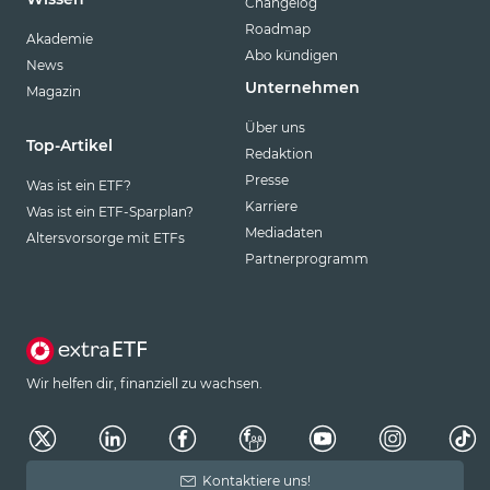
Changelog
Roadmap
Akademie
Abo kündigen
News
Unternehmen
Magazin
Über uns
Top-Artikel
Redaktion
Presse
Was ist ein ETF?
Karriere
Was ist ein ETF-Sparplan?
Mediadaten
Altersvorsorge mit ETFs
Partnerprogramm
Wir helfen dir, finanziell zu wachsen.
Kontaktiere uns!