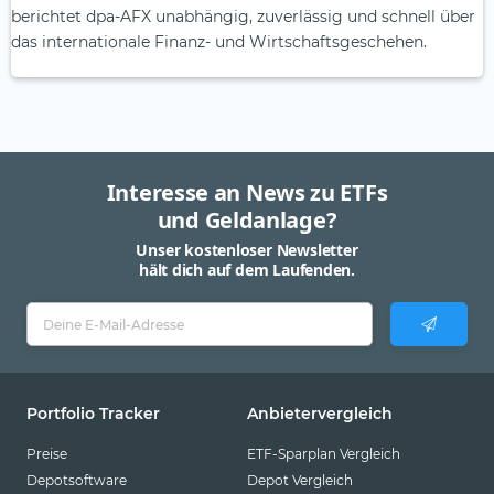
berichtet dpa-AFX unabhängig, zuverlässig und schnell über
das internationale Finanz- und Wirtschaftsgeschehen.
Interesse an News zu ETFs
und Geldanlage?
Unser kostenloser Newsletter
hält dich auf dem Laufenden.
Portfolio Tracker
Anbietervergleich
Preise
ETF-Sparplan Vergleich
Depotsoftware
Depot Vergleich