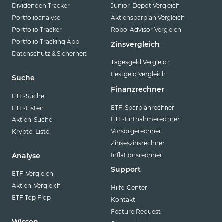
Dividenden Tracker
Junior-Depot Vergleich
Portfolioanalyse
Aktiensparplan Vergleich
Portfolio Tracker
Robo-Advisor Vergleich
Portfolio Tracking App
Zinsvergleich
Datenschutz & Sicherheit
Tagesgeld Vergleich
Festgeld Vergleich
Suche
Finanzrechner
ETF-Suche
ETF-Sparplanrechner
ETF-Listen
ETF-Entnahmerechner
Aktien-Suche
Vorsorgerechner
Krypto-Liste
Zinseszinsrechner
Inflationsrechner
Analyse
Support
ETF-Vergleich
Aktien-Vergleich
Hilfe-Center
ETF Top Flop
Kontakt
Feature Request
Wissen