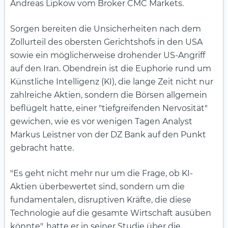
Andreas Lipkow vom Broker CMC Markets.
Sorgen bereiten die Unsicherheiten nach dem
Zollurteil des obersten Gerichtshofs in den USA
sowie ein möglicherweise drohender US-Angriff
auf den Iran. Obendrein ist die Euphorie rund um
Künstliche Intelligenz (KI), die lange Zeit nicht nur
zahlreiche Aktien, sondern die Börsen allgemein
beflügelt hatte, einer "tiefgreifenden Nervosität"
gewichen, wie es vor wenigen Tagen Analyst
Markus Leistner von der DZ Bank auf den Punkt
gebracht hatte.
"Es geht nicht mehr nur um die Frage, ob KI-
Aktien überbewertet sind, sondern um die
fundamentalen, disruptiven Kräfte, die diese
Technologie auf die gesamte Wirtschaft ausüben
könnte", hatte er in seiner Studie über die