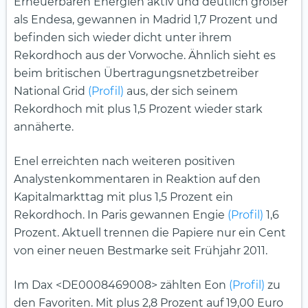
Erneuerbaren Energien aktiv und deutlich größer
als Endesa, gewannen in Madrid 1,7 Prozent und
befinden sich wieder dicht unter ihrem
Rekordhoch aus der Vorwoche. Ähnlich sieht es
beim britischen Übertragungsnetzbetreiber
National Grid
(Profil)
aus, der sich seinem
Rekordhoch mit plus 1,5 Prozent wieder stark
annäherte.
Enel erreichten nach weiteren positiven
Analystenkommentaren in Reaktion auf den
Kapitalmarkttag mit plus 1,5 Prozent ein
Rekordhoch. In Paris gewannen Engie
(Profil)
1,6
Prozent. Aktuell trennen die Papiere nur ein Cent
von einer neuen Bestmarke seit Frühjahr 2011.
Im Dax <DE0008469008> zählten Eon
(Profil)
zu
den Favoriten. Mit plus 2,8 Prozent auf 19,00 Euro