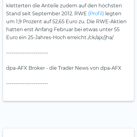
kletterten die Anteile zudem auf den höchsten
Stand seit September 2012. RWE
(Profil)
legten
um 1,9 Prozent auf 52,65 Euro zu. Die RWE-Aktien
hatten erst Anfang Februar bei etwas unter 55
Euro ein 25-Jahres-Hoch erreicht./ck/ajx/jha/
-----------------------
dpa-AFX Broker - die Trader News von dpa-AFX
-----------------------