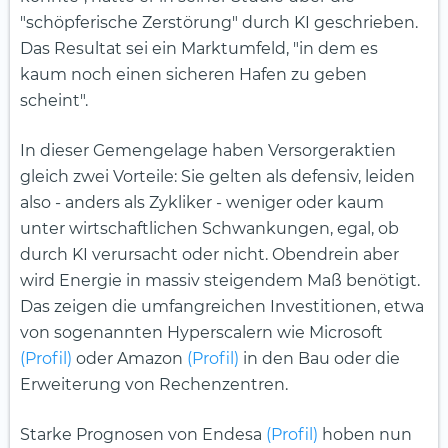
"schöpferische Zerstörung" durch KI geschrieben.
Das Resultat sei ein Marktumfeld, "in dem es
kaum noch einen sicheren Hafen zu geben
scheint".
In dieser Gemengelage haben Versorgeraktien
gleich zwei Vorteile: Sie gelten als defensiv, leiden
also - anders als Zykliker - weniger oder kaum
unter wirtschaftlichen Schwankungen, egal, ob
durch KI verursacht oder nicht. Obendrein aber
wird Energie in massiv steigendem Maß benötigt.
Das zeigen die umfangreichen Investitionen, etwa
von sogenannten Hyperscalern wie Microsoft
(Profil)
oder Amazon
(Profil)
in den Bau oder die
Erweiterung von Rechenzentren.
Starke Prognosen von Endesa
(Profil)
hoben nun