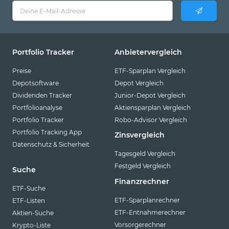
Portfolio Tracker
Anbietervergleich
Preise
ETF-Sparplan Vergleich
Depotsoftware
Depot Vergleich
Dividenden Tracker
Junior-Depot Vergleich
Portfolioanalyse
Aktiensparplan Vergleich
Portfolio Tracker
Robo-Advisor Vergleich
Portfolio Tracking App
Zinsvergleich
Datenschutz & Sicherheit
Tagesgeld Vergleich
Festgeld Vergleich
Suche
Finanzrechner
ETF-Suche
ETF-Sparplanrechner
ETF-Listen
ETF-Entnahmerechner
Aktien-Suche
Vorsorgerechner
Krypto-Liste