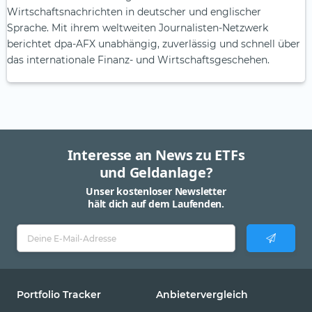
Wirtschaftsnachrichten in deutscher und englischer
Sprache. Mit ihrem weltweiten Journalisten-Netzwerk
berichtet dpa-AFX unabhängig, zuverlässig und schnell über
das internationale Finanz- und Wirtschaftsgeschehen.
Interesse an News zu ETFs
und Geldanlage?
Unser kostenloser Newsletter
hält dich auf dem Laufenden.
Portfolio Tracker
Anbietervergleich