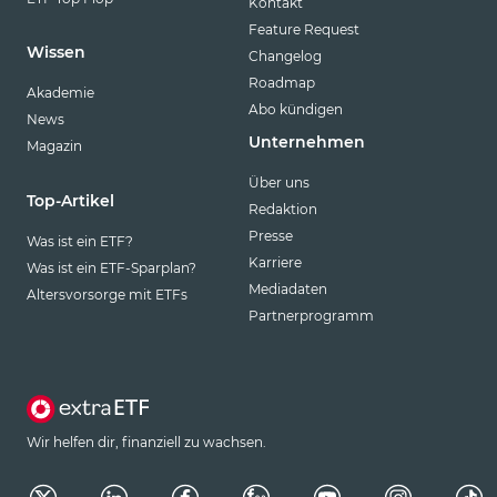
Kontakt
Feature Request
Wissen
Changelog
Roadmap
Akademie
Abo kündigen
News
Unternehmen
Magazin
Über uns
Top-Artikel
Redaktion
Presse
Was ist ein ETF?
Karriere
Was ist ein ETF-Sparplan?
Mediadaten
Altersvorsorge mit ETFs
Partnerprogramm
Wir helfen dir, finanziell zu wachsen.