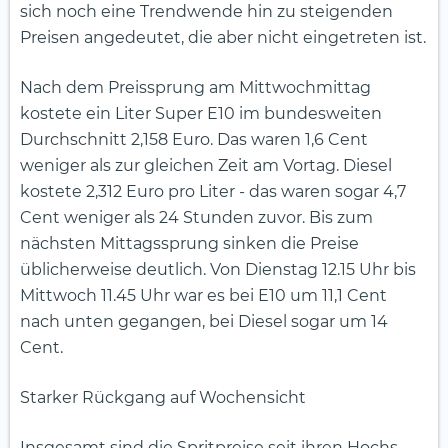
sich noch eine Trendwende hin zu steigenden
Preisen angedeutet, die aber nicht eingetreten ist.
Nach dem Preissprung am Mittwochmittag
kostete ein Liter Super E10 im bundesweiten
Durchschnitt 2,158 Euro. Das waren 1,6 Cent
weniger als zur gleichen Zeit am Vortag. Diesel
kostete 2,312 Euro pro Liter - das waren sogar 4,7
Cent weniger als 24 Stunden zuvor. Bis zum
nächsten Mittagssprung sinken die Preise
üblicherweise deutlich. Von Dienstag 12.15 Uhr bis
Mittwoch 11.45 Uhr war es bei E10 um 11,1 Cent
nach unten gegangen, bei Diesel sogar um 14
Cent.
Starker Rückgang auf Wochensicht
Insgesamt sind die Spritpreise seit ihren Hochs