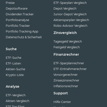
Preise
ETF-Sparplan Vergleich
Depotsoftware
Depot Vergleich
Dividenden Tracker
Junior-Depot Vergleich
Portfolioanalyse
Aktiensparplan Vergleich
Portfolio Tracker
Robo-Advisor Vergleich
Portfolio Tracking App
Zinsvergleich
Datenschutz & Sicherheit
Tagesgeld Vergleich
Festgeld Vergleich
Suche
Finanzrechner
ETF-Suche
ETF-Sparplanrechner
ETF-Listen
ETF-Entnahmerechner
Aktien-Suche
Vorsorgerechner
Krypto-Liste
Zinseszinsrechner
Inflationsrechner
Analyse
Support
ETF-Vergleich
Aktien-Vergleich
Hilfe-Center
ETF Top Flop