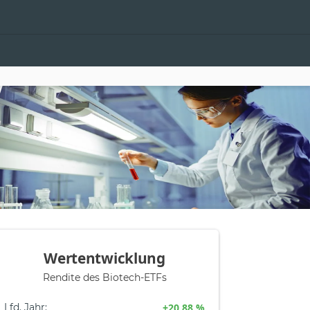
Wertentwicklung
Rendite des Biotech-ETFs
Lfd. Jahr
:
+20,88 %