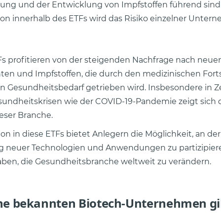
ung und der Entwicklung von Impfstoffen führend sind
tion innerhalb des ETFs wird das Risiko einzelner Unter
s profitieren von der steigenden Nachfrage nach neuen
n und Impfstoffen, die durch den medizinischen Forts
n Gesundheitsbedarf getrieben wird. Insbesondere in Z
sundheitskrisen wie der COVID-19-Pandemie zeigt sich
ieser Branche.
ion in diese ETFs bietet Anlegern die Möglichkeit, an der
g neuer Technologien und Anwendungen zu partizipiere
aben, die Gesundheitsbranche weltweit zu verändern.
he bekannten Biotech-Unternehmen gib