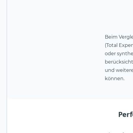
Beim Vergle
(Total Expe
oder synthe
berücksicht
und weitere
können.
Perf