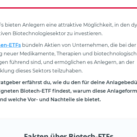
s bieten Anlegern eine attraktive Möglichkeit, in den 
iven Biotechnologiesektor zu investieren.
en-ETFs
bündeln Aktien von Unternehmen, die bei der
g neuer Medikamente, Therapien und biotechnologisch
n führend sind, und ermöglichen es Anlegern, an der
lung dieses Sektors teilzuhaben.
Ratgeber erfährst du, wie du den für deine Anlagebed
igneten Biotech-ETF findest, warum diese Anlageform 
nd welche Vor- und Nachteile sie bietet.
Fakten über Biotech-ETFs