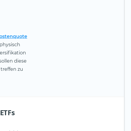
ostenquote
(physisch
rsifikation
sollen diese
treffen zu
-ETFs