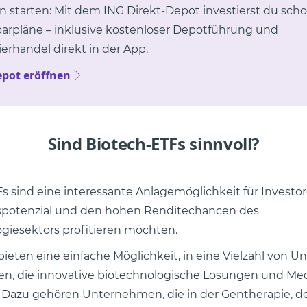
in starten: Mit dem ING Direkt-Depot investierst du scho
parpläne – inklusive kostenloser Depotführung und
erhandel direkt in der App.
epot eröffnen
Sind Biotech-ETFs sinnvoll?
s sind eine interessante Anlagemöglichkeit für Investo
otenzial und den hohen Renditechancen des
giesektors profitieren möchten.
bieten eine einfache Möglichkeit, in eine Vielzahl von
ren, die innovative biotechnologische Lösungen und M
 Dazu gehören Unternehmen, die in der Gentherapie, d