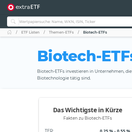
ETF Listen
Themen-ETFs
Biotech-ETFs
Biotech-ETF
Biotech-ETFs investieren in Unternehmen, die
Biotechnologie tätig sind.
Das Wichtigste in Kürze
Fakten zu Biotech-ETFs
TER
:
0,25 % - 0,55 %