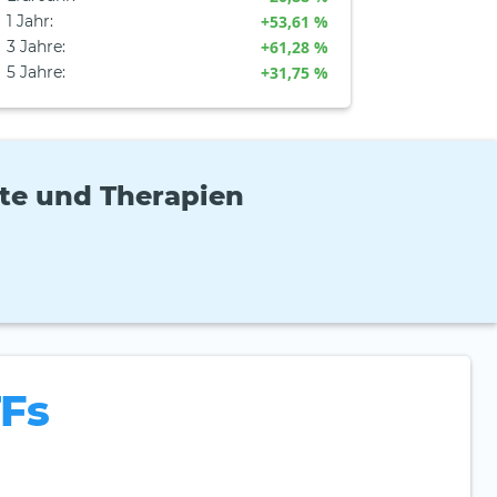
1 Jahr
:
+53,61 %
3 Jahre
:
+61,28 %
5 Jahre
:
+31,75 %
te und Therapien
TFs