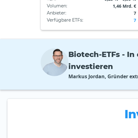
Volumen
:
1,46 Mrd. €
Anbieter
:
7
Verfügbare ETFs
:
7
Biotech-ETFs - I
investieren
Markus Jordan, Gründer ext
In