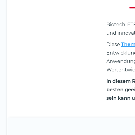
Biotech-ETF
und innovat
Diese
Them
Entwicklun
Anwendunge
Wertentwick
In diesem 
besten gee
sein kann u