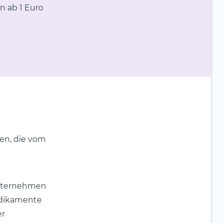
n ab 1 Euro
ren, die vom
 Unternehmen
edikamente
er