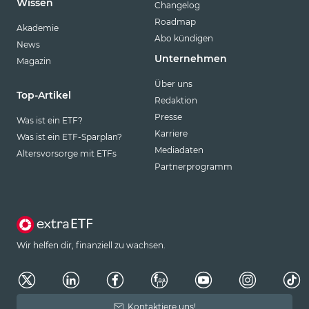
Wissen
Changelog
Roadmap
Akademie
Abo kündigen
News
Unternehmen
Magazin
Über uns
Top-Artikel
Redaktion
Presse
Was ist ein ETF?
Karriere
Was ist ein ETF-Sparplan?
Mediadaten
Altersvorsorge mit ETFs
Partnerprogramm
Wir helfen dir, finanziell zu wachsen.
Kontaktiere uns!