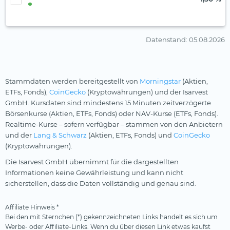
Datenstand
: 05.08.2026
Stammdaten werden bereitgestellt von
Morningstar
(Aktien,
ETFs, Fonds),
CoinGecko
(Kryptowährungen) und der Isarvest
GmbH. Kursdaten sind mindestens 15 Minuten zeitverzögerte
Börsenkurse (Aktien, ETFs, Fonds) oder NAV-Kurse (ETFs, Fonds).
Realtime-Kurse – sofern verfügbar – stammen von den Anbietern
und der
Lang & Schwarz
(Aktien, ETFs, Fonds) und
CoinGecko
(Kryptowährungen).
Die Isarvest GmbH übernimmt für die dargestellten
Informationen keine Gewährleistung und kann nicht
sicherstellen, dass die Daten vollständig und genau sind.
Affiliate Hinweis *
Bei den mit Sternchen (*) gekennzeichneten Links handelt es sich um
Werbe- oder Affiliate-Links. Wenn du über diesen Link etwas kaufst