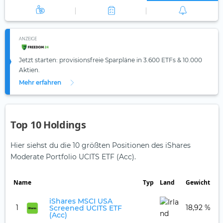
ANZEIGE
Jetzt starten: provisionsfreie Sparpläne in 3.600 ETFs & 10.000
Aktien.
Mehr erfahren
Top 10 Holdings
Hier siehst du die 10 größten Positionen des iShares
Moderate Portfolio UCITS ETF (Acc).
Name
Typ
Land
Gewicht
iShares MSCI USA
1
18,92 %
Screened UCITS ETF
(Acc)