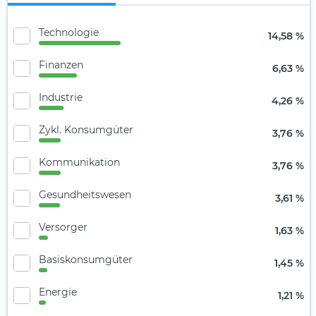
Technologie
14,58 %
Finanzen
6,63 %
Industrie
4,26 %
Zykl. Konsumgüter
3,76 %
Kommunikation
3,76 %
Gesundheitswesen
3,61 %
Versorger
1,63 %
Basiskonsumgüter
1,45 %
Energie
1,21 %