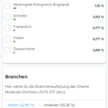
Vereinigtes Königreich (England)
1,15 %
Schweiz
0,92 %
Frankreich
0,77 %
Indien
0,77 %
Deutschland
0,69 %
Branchen
Hier siehst du die Branchenaufteilung des iShares
Moderate Portfolio UCITS ETF (Acc).
Aktien (42,90 %)
Anleihen (55,36 %)