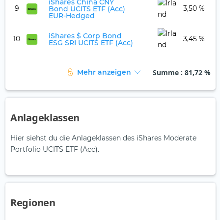
iShares China CNY
9
3,50 %
Bond UCITS ETF (Acc)
EUR-Hedged
iShares $ Corp Bond
10
3,45 %
ESG SRI UCITS ETF (Acc)
Summe
: 81,72 %
Mehr anzeigen
Anlageklassen
Hier siehst du die Anlageklassen des iShares Moderate
Portfolio UCITS ETF (Acc).
Regionen