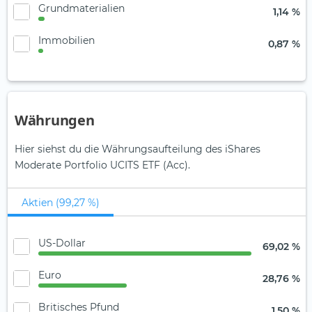
Grundmaterialien
1,14 %
Immobilien
0,87 %
Währungen
Hier siehst du die Währungsaufteilung des iShares
Moderate Portfolio UCITS ETF (Acc).
Aktien (99,27 %)
US-Dollar
69,02 %
Euro
28,76 %
Britisches Pfund
1,50 %