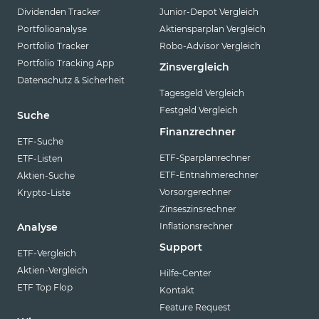
Dividenden Tracker
Junior-Depot Vergleich
Portfolioanalyse
Aktiensparplan Vergleich
Portfolio Tracker
Robo-Advisor Vergleich
Portfolio Tracking App
Zinsvergleich
Datenschutz & Sicherheit
Tagesgeld Vergleich
Festgeld Vergleich
Suche
Finanzrechner
ETF-Suche
ETF-Sparplanrechner
ETF-Listen
ETF-Entnahmerechner
Aktien-Suche
Vorsorgerechner
Krypto-Liste
Zinseszinsrechner
Inflationsrechner
Analyse
Support
ETF-Vergleich
Aktien-Vergleich
Hilfe-Center
ETF Top Flop
Kontakt
Feature Request