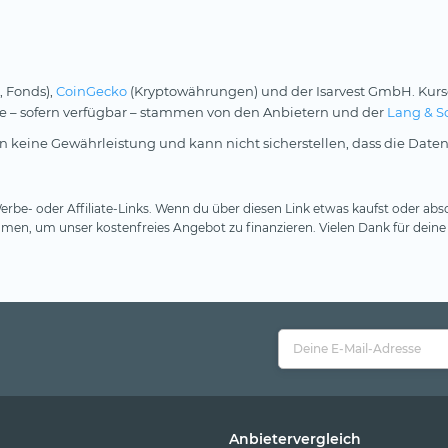
, Fonds),
CoinGecko
(Kryptowährungen) und der Isarvest GmbH. Kurs
rse – sofern verfügbar – stammen von den Anbietern und der
Lang & S
 keine Gewährleistung und kann nicht sicherstellen, dass die Daten
rbe- oder Affiliate-Links. Wenn du über diesen Link etwas kaufst oder absc
en, um unser kostenfreies Angebot zu finanzieren. Vielen Dank für deine
Anbietervergleich