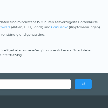
daten sind mindestens 15 Minuten zeitverzögerte Börsenkurse
chwarz
(Aktien, ETFs, Fonds) und
CoinGecko
(Kryptowährungen).
 vollständig und genau sind.
hließt, erhalten wir eine Vergütung des Anbieters. Dir entstehen
 Unterstützung.