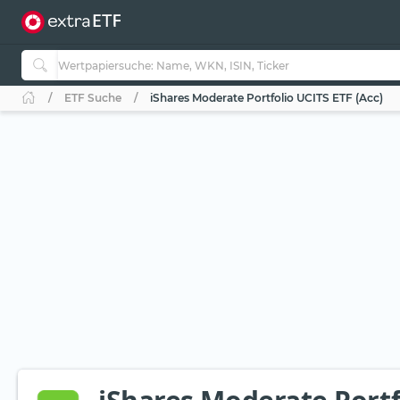
ETF Suche
iShares Moderate Portfolio UCITS ETF (Acc)