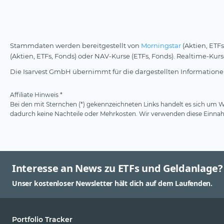
Stammdaten werden bereitgestellt von
Morningstar
(Aktien, ETFs
(Aktien, ETFs, Fonds) oder NAV-Kurse (ETFs, Fonds). Realtime-Ku
Die Isarvest GmbH übernimmt für die dargestellten Informationen
Affiliate Hinweis *
Bei den mit Sternchen (*) gekennzeichneten Links handelt es sich um We
dadurch keine Nachteile oder Mehrkosten. Wir verwenden diese Einnahm
Interesse an News zu ETFs und Geldanlage?
Unser kostenloser Newsletter hält dich auf dem Laufenden.
Portfolio Tracker