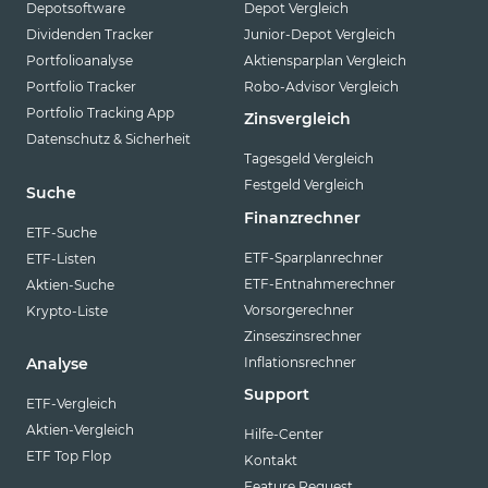
Depotsoftware
Depot Vergleich
Dividenden Tracker
Junior-Depot Vergleich
Portfolioanalyse
Aktiensparplan Vergleich
Portfolio Tracker
Robo-Advisor Vergleich
Portfolio Tracking App
Zinsvergleich
Datenschutz & Sicherheit
Tagesgeld Vergleich
Festgeld Vergleich
Suche
Finanzrechner
ETF-Suche
ETF-Sparplanrechner
ETF-Listen
ETF-Entnahmerechner
Aktien-Suche
Vorsorgerechner
Krypto-Liste
Zinseszinsrechner
Inflationsrechner
Analyse
Support
ETF-Vergleich
Aktien-Vergleich
Hilfe-Center
ETF Top Flop
Kontakt
Feature Request