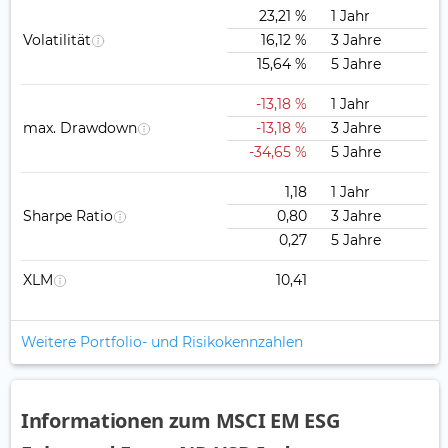
23,21 %
1 Jahr
Volatilität
16,12 %
3 Jahre
15,64 %
5 Jahre
-13,18 %
1 Jahr
max. Drawdown
-13,18 %
3 Jahre
-34,65 %
5 Jahre
1,18
1 Jahr
Sharpe Ratio
0,80
3 Jahre
0,27
5 Jahre
XLM
10,41
Weitere Portfolio- und Risikokennzahlen
Informationen zum MSCI EM ESG