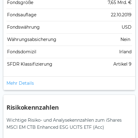
Fonds­größe
7,65 Mrd. €
Fonds­auflage
22.10.2019
Fonds­währung
USD
Währungsabsicherung
Nein
Fondsdomizil
Irland
SFDR Klassifizierung
Artikel 9
Mehr Details
Risikokennzahlen
Wichtige Risiko- und Analysekennzahlen zum iShares
MSCI EM CTB Enhanced ESG UCITS ETF (Acc)