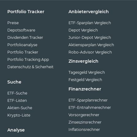
Portfolio Tracker
Anbietervergleich
Preise
ETF-Sparplan Vergleich
Depotsoftware
Depot Vergleich
Dividenden Tracker
Junior-Depot Vergleich
Portfolioanalyse
Aktiensparplan Vergleich
Portfolio Tracker
Robo-Advisor Vergleich
Portfolio Tracking App
Zinsvergleich
Datenschutz & Sicherheit
Tagesgeld Vergleich
Festgeld Vergleich
Suche
Finanzrechner
ETF-Suche
ETF-Sparplanrechner
ETF-Listen
ETF-Entnahmerechner
Aktien-Suche
Vorsorgerechner
Krypto-Liste
Zinseszinsrechner
Inflationsrechner
Analyse