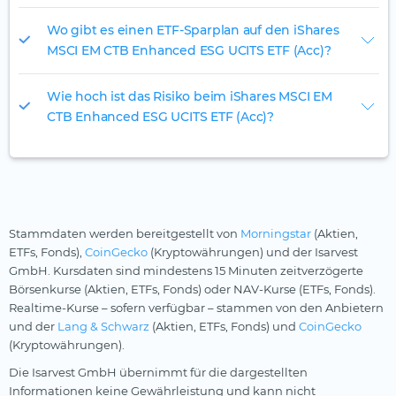
Wo gibt es einen ETF-Sparplan auf den iShares
MSCI EM CTB Enhanced ESG UCITS ETF (Acc)?
Wie hoch ist das Risiko beim iShares MSCI EM
CTB Enhanced ESG UCITS ETF (Acc)?
Stammdaten werden bereitgestellt von
Morningstar
(Aktien,
ETFs, Fonds),
CoinGecko
(Kryptowährungen) und der Isarvest
GmbH. Kursdaten sind mindestens 15 Minuten zeitverzögerte
Börsenkurse (Aktien, ETFs, Fonds) oder NAV-Kurse (ETFs, Fonds).
Realtime-Kurse – sofern verfügbar – stammen von den Anbietern
und der
Lang & Schwarz
(Aktien, ETFs, Fonds) und
CoinGecko
(Kryptowährungen).
Die Isarvest GmbH übernimmt für die dargestellten
Informationen keine Gewährleistung und kann nicht