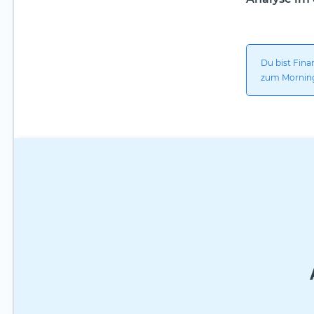
Du bist Fina
zum Morning