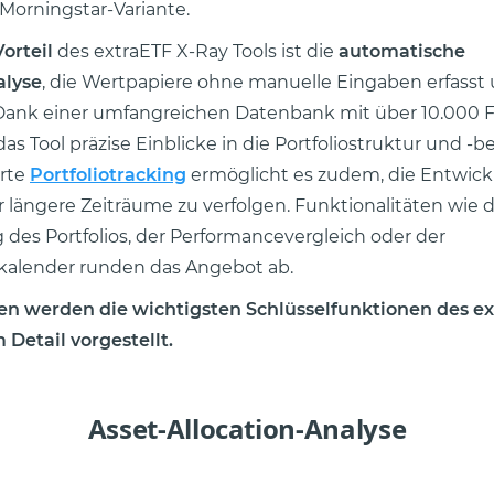
 Morningstar-Variante.
orteil
des extraETF X-Ray Tools ist die
automatische
alyse
, die Wertpapiere ohne manuelle Eingaben erfasst
Dank einer umfangreichen Datenbank mit über 10.000 
 das Tool präzise Einblicke in die Portfoliostruktur und -
erte
Portfoliotracking
ermöglicht es zudem, die Entwick
 längere Zeiträume zu verfolgen. Funktionalitäten wie d
 des Portfolios, der Performancevergleich oder der
kalender runden das Angebot ab.
n werden die wichtigsten Schlüsselfunktionen des ex
 Detail vorgestellt.
Asset-Allocation-Analyse