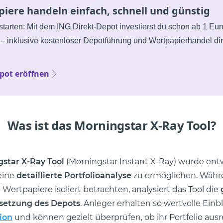
iere handeln einfach, schnell und günstig
 starten: Mit dem ING Direkt-Depot investierst du schon ab 1 Eur
– inklusive kostenloser Depotführung und Wertpapierhandel dire
pot eröffnen
Was ist das Morningstar X-Ray Tool?
star X-Ray Tool
(Morningstar Instant X-Ray) wurde ent
eine
detaillierte Portfolioanalyse
zu ermöglichen. Währe
 Wertpapiere isoliert betrachten, analysiert das Tool die
etzung des Depots
. Anleger erhalten so wertvolle Einbl
tion
und können gezielt überprüfen, ob ihr Portfolio aus