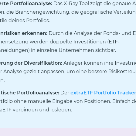
erte Portfolioanalyse:
Das X-Ray Tool zeigt die genaue A
ion, die Branchengewichtung, die geografische Verteilu
ile deines Portfolios.
risiken erkennen:
Durch die Analyse der Fonds- und E
nsetzung werden doppelte Investitionen (ETF-
neidungen) in einzelne Unternehmen sichtbar.
rung der Diversifikation:
Anleger können ihre Investm
er Analyse gezielt anpassen, um eine bessere Risikostre
n.
ische Portfolioanalyse:
Der
extraETF Portfolio Tracke
rtfolio ohne manuelle Eingabe von Positionen. Einfach 
raETF verbinden und loslegen.