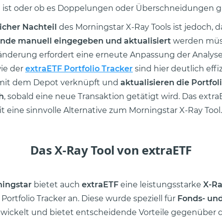
ert ist oder ob es Doppelungen oder Überschneidungen gi
icher Nachteil
des Morningstar X-Ray Tools ist jedoch, d
nde manuell eingegeben und aktualisiert
werden müs
ränderung erfordert eine erneute Anpassung der Analys
ie der
extraETF Portfolio Tracker
sind hier deutlich effiz
 mit dem Depot verknüpft und
aktualisieren die Portfol
h
, sobald eine neue Transaktion getätigt wird. Das extr
it eine sinnvolle Alternative zum Morningstar X-Ray Tool.
Das X-Ray Tool von extraETF
ingstar
bietet auch
extraETF
eine leistungsstarke
X-Ra
Portfolio Tracker an. Diese wurde speziell für
Fonds- und
wickelt und bietet entscheidende Vorteile gegenüber 