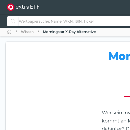
Wissen
Morningstar X-Ray Alternative
Mor
Wer sein In
kommt an
dahinter? D