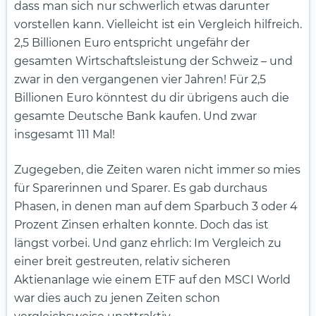
dass man sich nur schwerlich etwas darunter
vorstellen kann. Vielleicht ist ein Vergleich hilfreich.
2,5 Billionen Euro entspricht ungefähr der
gesamten Wirtschaftsleistung der Schweiz – und
zwar in den vergangenen vier Jahren! Für 2,5
Billionen Euro könntest du dir übrigens auch die
gesamte Deutsche Bank kaufen. Und zwar
insgesamt 111 Mal!
Zugegeben, die Zeiten waren nicht immer so mies
für Sparerinnen und Sparer. Es gab durchaus
Phasen, in denen man auf dem Sparbuch 3 oder 4
Prozent Zinsen erhalten konnte. Doch das ist
längst vorbei. Und ganz ehrlich: Im Vergleich zu
einer breit gestreuten, relativ sicheren
Aktienanlage wie einem ETF auf den MSCI World
war dies auch zu jenen Zeiten schon