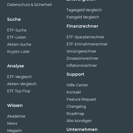
Datenschutz & Sicherheit
Tagesgeld Vergleich
Festgeld Vergleich
Suche
Finanzrechner
ETF-Suche
ETF-Sparplanrechner
ETF-Listen
ETF-Entnahmerechner
Aktien-Suche
Vorsorgerechner
Krypto-Liste
Zinseszinsrechner
Inflationsrechner
Analyse
Support
ETF-Vergleich
Aktien-Vergleich
Hilfe-Center
ETF Top Flop
Kontakt
Feature Request
Wissen
Changelog
Roadmap
Akademie
Abo kündigen
News
Unternehmen
Magazin