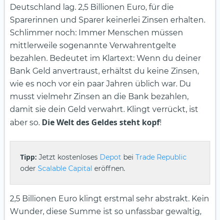
Deutschland lag. 2,5 Billionen Euro, für die
Sparerinnen und Sparer keinerlei Zinsen erhalten.
Schlimmer noch: Immer Menschen müssen
mittlerweile sogenannte Verwahrentgelte
bezahlen. Bedeutet im Klartext: Wenn du deiner
Bank Geld anvertraust, erhältst du keine Zinsen,
wie es noch vor ein paar Jahren üblich war. Du
musst vielmehr Zinsen an die Bank bezahlen,
damit sie dein Geld verwahrt. Klingt verrückt, ist
Die Welt des Geldes steht kopf
aber so.
!
Tipp:
Jetzt kostenloses
Depot
bei
Trade Republic
oder
Scalable Capital
eröffnen.
2,5 Billionen Euro klingt erstmal sehr abstrakt. Kein
Wunder, diese Summe ist so unfassbar gewaltig,