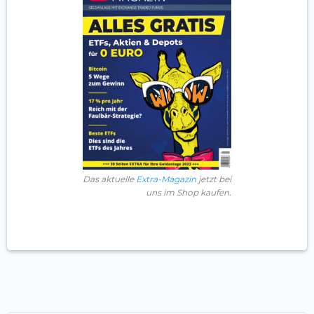
Das aktuelle
Extra-Magazin
jetzt bei
uns im Shop kaufen.