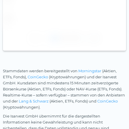
1
2
3
Stammdaten werden bereitgestellt von
Morningstar
(Aktien,
ETFs, Fonds),
CoinGecko
(Kryptowährungen) und der Isarvest
GmbH. Kursdaten sind mindestens 15 Minuten zeitverzögerte
Börsenkurse (Aktien, ETFs, Fonds) oder NAV-Kurse (ETFs, Fonds).
Realtime-Kurse – sofern verfügbar – stammen von den Anbietern
und der
Lang & Schwarz
(Aktien, ETFs, Fonds) und
CoinGecko
(Kryptowährungen).
Die Isarvest GmbH übernimmt für die dargestellten
Informationen keine Gewährleistung und kann nicht
sicherstellen, dass die Daten vollständig und genau sind.