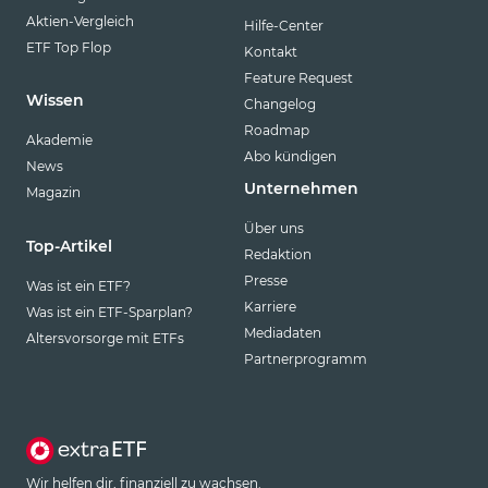
Aktien-Vergleich
Hilfe-Center
ETF Top Flop
Kontakt
Feature Request
Wissen
Changelog
Roadmap
Akademie
Abo kündigen
News
Unternehmen
Magazin
Über uns
Top-Artikel
Redaktion
Presse
Was ist ein ETF?
Karriere
Was ist ein ETF-Sparplan?
Mediadaten
Altersvorsorge mit ETFs
Partnerprogramm
Wir helfen dir, finanziell zu wachsen.