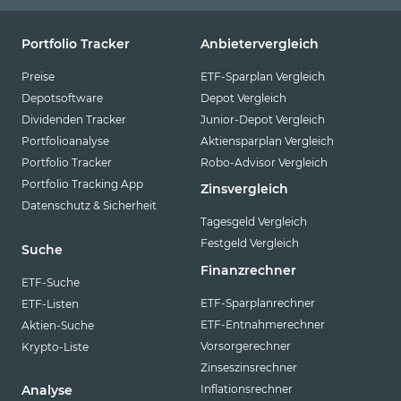
Portfolio Tracker
Anbietervergleich
Preise
ETF-Sparplan Vergleich
Depotsoftware
Depot Vergleich
Dividenden Tracker
Junior-Depot Vergleich
Portfolioanalyse
Aktiensparplan Vergleich
Portfolio Tracker
Robo-Advisor Vergleich
Portfolio Tracking App
Zinsvergleich
Datenschutz & Sicherheit
Tagesgeld Vergleich
Festgeld Vergleich
Suche
Finanzrechner
ETF-Suche
ETF-Sparplanrechner
ETF-Listen
ETF-Entnahmerechner
Aktien-Suche
Vorsorgerechner
Krypto-Liste
Zinseszinsrechner
Inflationsrechner
Analyse