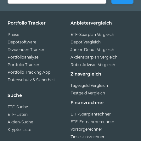
Portfolio Tracker
Anbietervergleich
Preise
ETF-Sparplan Vergleich
Depotsoftware
Depot Vergleich
Dividenden Tracker
Junior-Depot Vergleich
Portfolioanalyse
Aktiensparplan Vergleich
Portfolio Tracker
Robo-Advisor Vergleich
Portfolio Tracking App
Zinsvergleich
Datenschutz & Sicherheit
Tagesgeld Vergleich
Festgeld Vergleich
Suche
Finanzrechner
ETF-Suche
ETF-Sparplanrechner
ETF-Listen
ETF-Entnahmerechner
Aktien-Suche
Vorsorgerechner
Krypto-Liste
Zinseszinsrechner