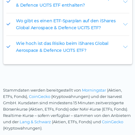
& Defence UCITS ETF enthalten?
Wo gibt es einen ETF-Sparplan auf den iShares
Global Aerospace & Defence UCITS ETF?
Wie hoch ist das Risiko beim iShares Global
Aerospace & Defence UCITS ETF?
Stammdaten werden bereitgestellt von
Morningstar
(Aktien,
ETFs, Fonds),
CoinGecko
(Kryptowährungen) und der Isarvest
GmbH. Kursdaten sind mindestens 15 Minuten zeitverzögerte
Börsenkurse (Aktien, ETFs, Fonds) oder NAV-Kurse (ETFs, Fonds).
Realtime-Kurse – sofern verfügbar – stammen von den Anbietern
und der
Lang & Schwarz
(Aktien, ETFs, Fonds) und
CoinGecko
(Kryptowährungen).