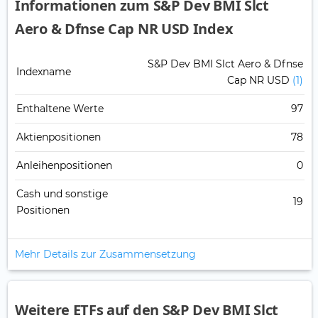
Informationen zum S&P Dev BMI Slct
Aero & Dfnse Cap NR USD Index
S&P Dev BMI Slct Aero & Dfnse
Indexname
Cap NR USD
(1)
Enthaltene Werte
97
Aktienpositionen
78
Anleihenpositionen
0
Cash und sonstige
19
Positionen
Mehr Details zur Zusammensetzung
Weitere ETFs auf den S&P Dev BMI Slct