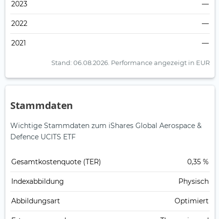
2023
—
2022
—
2021
—
Stand: 06.08.2026.
Performance angezeigt in EUR
Stammdaten
Wichtige Stammdaten zum iShares Global Aerospace &
Defence UCITS ETF
Gesamt­kosten­quote (TER)
0,35 %
Index­abbildung
Physisch
Abbildungs­art
Optimiert