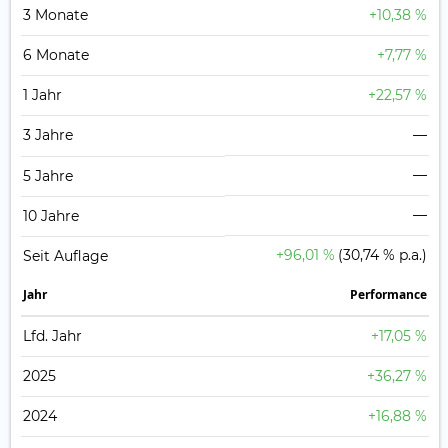
3 Monate
+10,38 %
6 Monate
+7,77 %
1 Jahr
+22,57 %
3 Jahre
—
—
5 Jahre
—
10 Jahre
+96,01 %
(30,74 % p.a.)
Seit Auflage
Jahr
Perfor­mance
Lfd. Jahr
+17,05 %
2025
+36,27 %
2024
+16,88 %