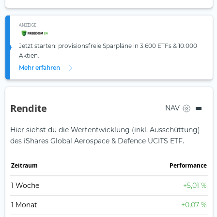
ANZEIGE
Jetzt starten: provisionsfreie Sparpläne in 3.600 ETFs & 10.000
Aktien.
Mehr erfahren
Rendite
NAV
Hier siehst du die Wertentwicklung (inkl. Ausschüttung)
des iShares Global Aerospace & Defence UCITS ETF.
Zeit­raum
Perfor­mance
1 Woche
+5,01 %
1 Monat
+0,07 %