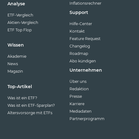
Inflationsrechner
Analyse
Support
ETF-Vergleich
Aktien-Vergleich
Hilfe-Center
ETF Top Flop
Kontakt
Feature Request
Wissen
Changelog
Roadmap
Akademie
Abo kündigen
News
Unternehmen
Magazin
Über uns
Top-Artikel
Redaktion
Presse
Was ist ein ETF?
Karriere
Was ist ein ETF-Sparplan?
Mediadaten
Altersvorsorge mit ETFs
Partnerprogramm