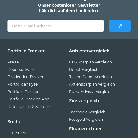
Unser kostenloser Newsletter
hält dich auf dem Laufenden.
Portfolio Tracker
Anbietervergleich
Preise
ETF-Sparplan Vergleich
Depotsoftware
Depot Vergleich
Dividenden Tracker
Junior-Depot Vergleich
Portfolioanalyse
Aktiensparplan Vergleich
Portfolio Tracker
Robo-Advisor Vergleich
Portfolio Tracking App
Zinsvergleich
Datenschutz & Sicherheit
Tagesgeld Vergleich
Festgeld Vergleich
Suche
Finanzrechner
ETF-Suche