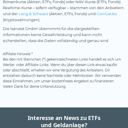
Börsenkurse (Aktien, ETFs, Fonds) oder NAV-Kurse (ETFs, Fonds).
Realtime-Kurse – sofern verfügbar – stammen von den Anbietern
und der
Lang & Schwarz
(Aktien, ETFs, Fonds) und
CoinGecko
(Kryptowährungen).
Die Isarvest GmbH übernimmt für die dargestellten
Informationen keine Gewährleistung und kann nicht
sicherstellen, dass die Daten vollständig und genau sind.
Affiliate Hinweis *
Bei den mit Sternchen (*) gekennzeichneten Links handelt es sich um
Werbe- oder Affiliate-Links. Wenn du über diesen Link etwas kaufst
oder abschließt, erhalten wir eine Vergütung des Anbieters. Dir
entstehen dadurch keine Nachteile oder Mehrkosten. Wir verwenden
diese Einnahmen, um unser kostenfreies Angebot zu finanzieren.
Vielen Dank für deine Unterstützung.
Interesse an News zu ETFs
und Geldanlage?