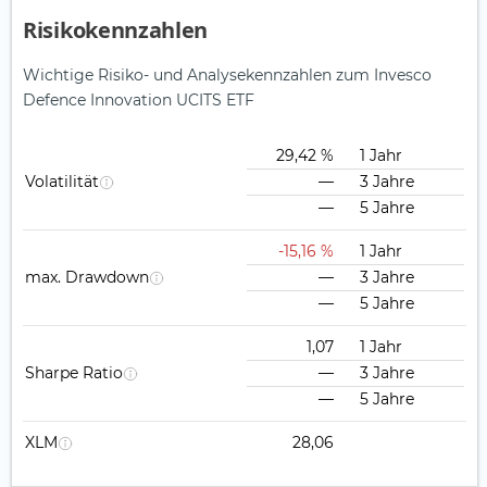
Risikokennzahlen
Wichtige Risiko- und Analysekennzahlen zum Invesco
Defence Innovation UCITS ETF
29,42 %
1 Jahr
Volatilität
—
3 Jahre
—
5 Jahre
-15,16 %
1 Jahr
max. Drawdown
—
3 Jahre
—
5 Jahre
1,07
1 Jahr
Sharpe Ratio
—
3 Jahre
—
5 Jahre
XLM
28,06