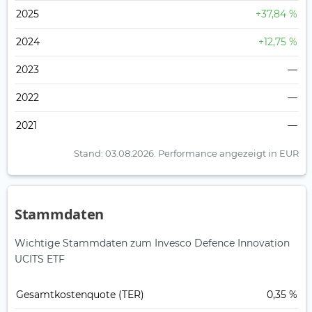
2025
+37,84 %
2024
+12,75 %
2023
—
2022
—
2021
—
Stand: 03.08.2026.
Performance angezeigt in EUR
Stammdaten
Wichtige Stammdaten zum Invesco Defence Innovation
UCITS ETF
Gesamt­kosten­quote (TER)
0,35 %