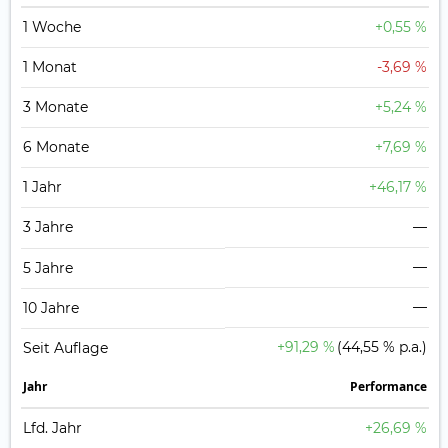
1 Woche
+0,55 %
1 Monat
-3,69 %
3 Monate
+5,24 %
6 Monate
+7,69 %
1 Jahr
+46,17 %
3 Jahre
—
—
5 Jahre
—
10 Jahre
+91,29 %
(44,55 % p.a.)
Seit Auflage
Jahr
Perfor­mance
Lfd. Jahr
+26,69 %