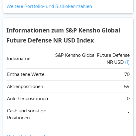
Weitere Portfolio- und Risikokennzahlen
Informationen zum S&P Kensho Global
Future Defense NR USD Index
S&P Kensho Global Future Defense
Indexname
NR USD
(1)
Enthaltene Werte
70
Aktienpositionen
69
Anleihenpositionen
0
Cash und sonstige
1
Positionen