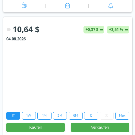
10,64 $
+0,37 $
+3,51 %
04.08.2026
1T
1W
1M
3M
6M
1J
3J
Max
Kaufen
Verkaufen