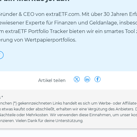
Gründer & CEO von extraETF.com. Mit über 30 Jahren Er
gewiesener Experte für Finanzen und Geldanlage, insbes
m extraETF Portfolio Tracker bieten wir ein smartes Tool
rung von Wertpapierportfolios.
Artikel teilen
 *
rnchen (*) gekennzeichneten Links handelt es sich um Werbe- oder Affiliat
k etwas kaufst oder abschließt, erhalten wir eine Vergütung des Anbieters. 
Nachteile oder Mehrkosten. Wir verwenden diese Einnahmen, um unser kos
nzieren. Vielen Dank für deine Unterstützung.