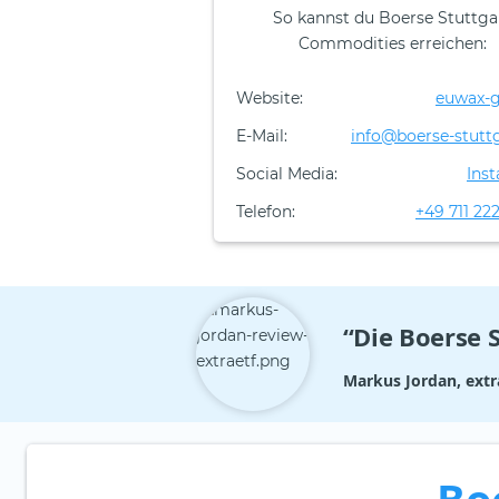
So kannst du Boerse Stuttga
Commodities erreichen:
Website:
euwax-g
E-Mail:
info@boerse-stuttg
Social Media:
Ins
Telefon:
+49 711 22
“Die Boerse 
Markus Jordan, extr