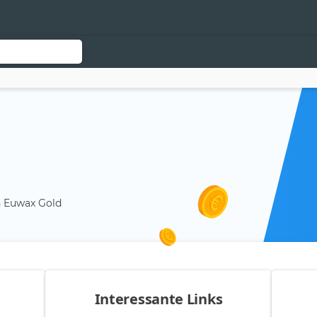
n Euwax Gold
Interessante Links