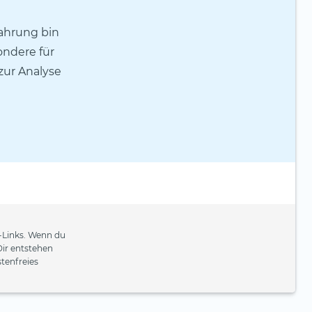
fahrung bin
ondere für
 zur Analyse
e-Links. Wenn du
Dir entstehen
tenfreies