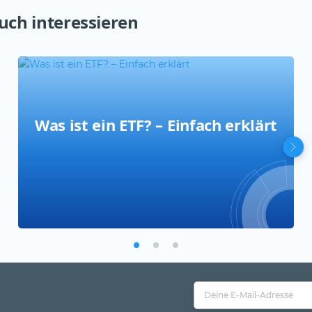
uch interessieren
Was ist ein ETF? – Einfach erklärt