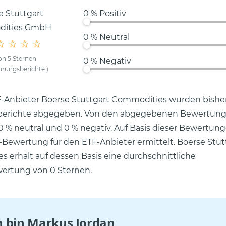
0 % Positiv
0 % Neutral
on 5 Sternen
0 % Negativ
ahrungsberichte
)
F-Anbieter Boerse Stuttgart Commodities wurden bishe
berichte abgegeben. Von den abgegebenen Bewertun
, 0 % neutral und 0 % negativ. Auf Basis dieser Bewertu
-Bewertung für den ETF-Anbieter ermittelt. Boerse Stut
 erhält auf dessen Basis eine durch­schnittliche
rtung von 0 Sternen.
ch bin
Markus Jordan