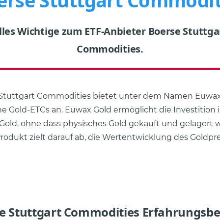
erse Stuttgart Commodit
lles Wichtige zum ETF-Anbieter Boerse Stuttga
Commodities.
 Stuttgart Commodities bietet unter dem Namen Euwax
e Gold-ETCs an. Euwax Gold ermöglicht die Investition 
Gold, ohne dass physisches Gold gekauft und gelagert
rodukt zielt darauf ab, die Wertentwicklung des Goldpr
e Stuttgart Commodities Erfahrungsbe