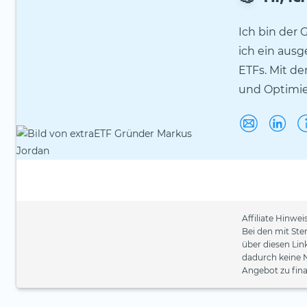
Ich bin der 
ich ein aus
ETFs. Mit de
und Optimie
Affiliate Hinweis
Bei den mit Ste
über diesen Lin
dadurch keine 
Angebot zu fina