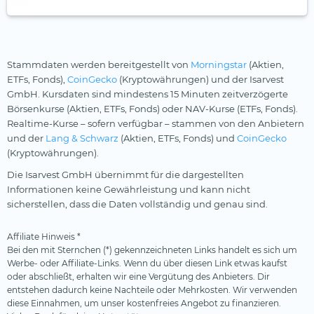
Stammdaten werden bereitgestellt von
Morningstar
(Aktien,
ETFs, Fonds),
CoinGecko
(Kryptowährungen) und der Isarvest
GmbH. Kursdaten sind mindestens 15 Minuten zeitverzögerte
Börsenkurse (Aktien, ETFs, Fonds) oder NAV-Kurse (ETFs, Fonds).
Realtime-Kurse – sofern verfügbar – stammen von den Anbietern
und der
Lang & Schwarz
(Aktien, ETFs, Fonds) und
CoinGecko
(Kryptowährungen).
Die Isarvest GmbH übernimmt für die dargestellten
Informationen keine Gewährleistung und kann nicht
sicherstellen, dass die Daten vollständig und genau sind.
Affiliate Hinweis *
Bei den mit Sternchen (*) gekennzeichneten Links handelt es sich um
Werbe- oder Affiliate-Links. Wenn du über diesen Link etwas kaufst
oder abschließt, erhalten wir eine Vergütung des Anbieters. Dir
entstehen dadurch keine Nachteile oder Mehrkosten. Wir verwenden
diese Einnahmen, um unser kostenfreies Angebot zu finanzieren.