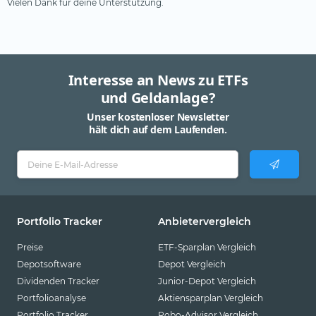
Vielen Dank für deine Unterstützung.
Interesse an News zu ETFs
und Geldanlage?
Unser kostenloser Newsletter
hält dich auf dem Laufenden.
Portfolio Tracker
Anbietervergleich
Preise
ETF-Sparplan Vergleich
Depotsoftware
Depot Vergleich
Dividenden Tracker
Junior-Depot Vergleich
Portfolioanalyse
Aktiensparplan Vergleich
Portfolio Tracker
Robo-Advisor Vergleich