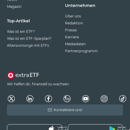
Unternehmen
Magazin
Über uns
Top-Artikel
Redaktion
Presse
Was ist ein ETF?
Karriere
Was ist ein ETF-Sparplan?
Mediadaten
Altersvorsorge mit ETFs
Partnerprogramm
Wir helfen dir, finanziell zu wachsen.
Kontaktiere uns!