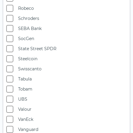
Robeco
Schroders
SEBA Bank
SocGen
State Street SPDR
Steelcoin
Swisscanto
Tabula
Tobam
UBS
Valour
VanEck
Vanguard