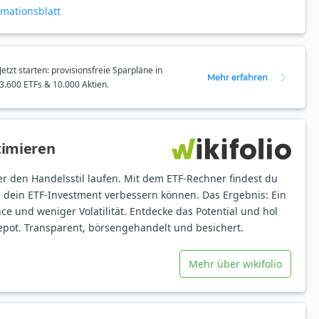
rmationsblatt
Jetzt starten: provisionsfreie Sparpläne in
Mehr erfahren
3.600 ETFs & 10.000 Aktien.
timieren
er den Handelsstil laufen. Mit dem ETF-Rechner findest du
e dein ETF-Investment verbessern können. Das Ergebnis: Ein
ce und weniger Volatilität. Entdecke das Potential und hol
epot. Transparent, börsengehandelt und besichert.
Mehr über wikifolio