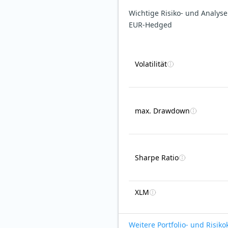
Wichtige Risiko- und Analys
EUR-Hedged
Volatilität
max. Drawdown
Sharpe Ratio
XLM
Weitere Portfolio- und Risik