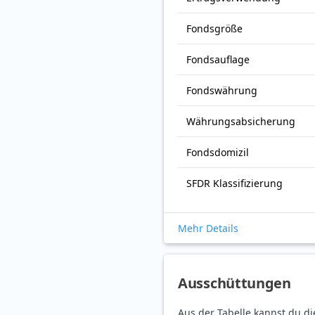
Fonds­größe
Fonds­auflage
Fonds­währung
Währungsabsicherung
Fondsdomizil
SFDR Klassifizierung
Mehr Details
Ausschüttungen
Aus der Tabelle kannst du d