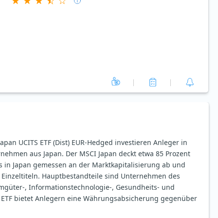
pan UCITS ETF (Dist) EUR-Hedged investieren Anleger in
rnehmen aus Japan. Der MSCI Japan deckt etwa 85 Prozent
 in Japan gemessen an der Marktkapitalisierung ab und
0 Einzeltiteln. Hauptbestandteile sind Unternehmen des
umgüter-, Informationstechnologie-, Gesundheits- und