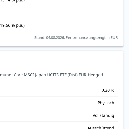
—
(19,66 % p.a.)
Stand: 04.08.2026.
Performance angezeigt in EUR
undi Core MSCI Japan UCITS ETF (Dist) EUR-Hedged
0,20 %
Physisch
Vollständig
Ausschüttend