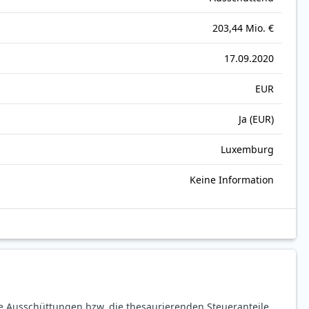
203,44 Mio. €
17.09.2020
EUR
Ja (EUR)
Luxemburg
Keine Information
ie Ausschüttungen bzw. die thesaurierenden Steueranteile