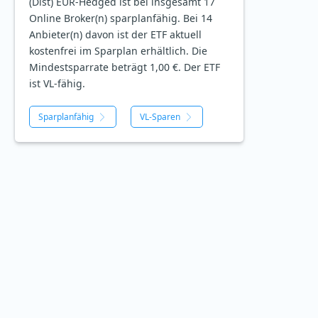
(Dist) EUR-Hedged ist bei insgesamt 17
Online Broker(n) sparplanfähig. Bei 14
Anbieter(n) davon ist der ETF aktuell
kostenfrei im Sparplan erhältlich. Die
Mindestsparrate beträgt 1,00 €. Der ETF
ist
VL-fähig.
Sparplanfähig
VL-Sparen