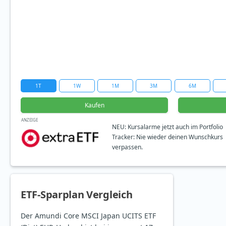
1T
1W
1M
3M
6M
Kaufen
ANZEIGE
NEU: Kursalarme jetzt auch im Portfolio
Tracker: Nie wieder deinen Wunschkurs
verpassen.
ETF-Sparplan Vergleich
Der Amundi Core MSCI Japan UCITS ETF