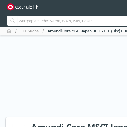
ETF Suche
Amundi Core MSCI Japan UCITS ETF (Dist) E