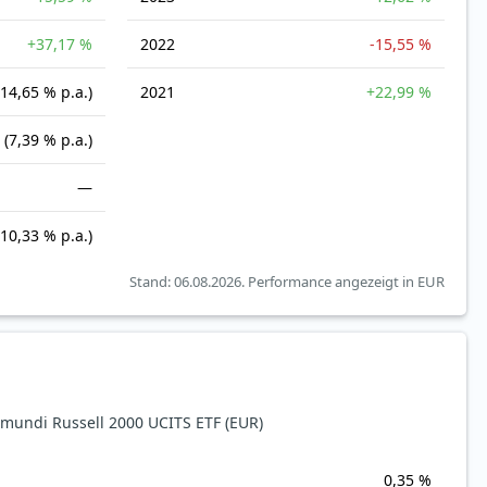
+37,17 %
2022
-15,55 %
(14,65 % p.a.)
2021
+22,99 %
(7,39 % p.a.)
—
(10,33 % p.a.)
Stand: 06.08.2026.
Performance angezeigt in EUR
undi Russell 2000 UCITS ETF (EUR)
0,35 %