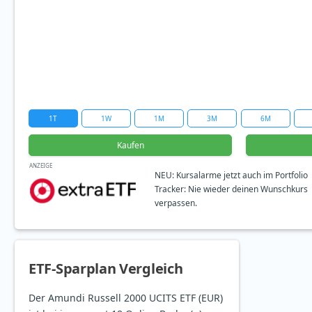
1T
1W
1M
3M
6M
Kaufen
ANZEIGE
NEU: Kursalarme jetzt auch im Portfolio
Tracker: Nie wieder deinen Wunschkurs
verpassen.
ETF-Sparplan Vergleich
Der Amundi Russell 2000 UCITS ETF (EUR)