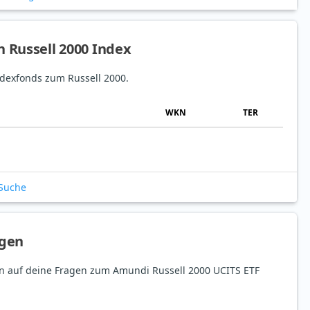
n Russell 2000 Index
Indexfonds zum Russell 2000.
WKN
TER
-Suche
agen
ten auf deine Fragen zum Amundi Russell 2000 UCITS ETF