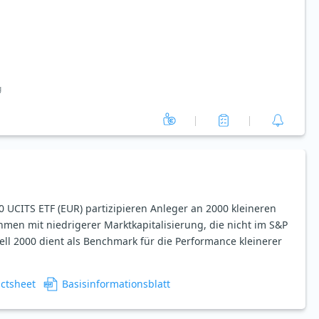
g
 UCITS ETF (EUR) partizipieren Anleger an 2000 kleineren
men mit niedrigerer Marktkapitalisierung, die nicht im S&P
ell 2000 dient als Benchmark für die Performance kleinerer
actsheet
Basisinformationsblatt