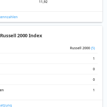
11,92
okennzahlen
Russell 2000 Index
Russell 2000
(5)
1
0
0
nen
1
setzung