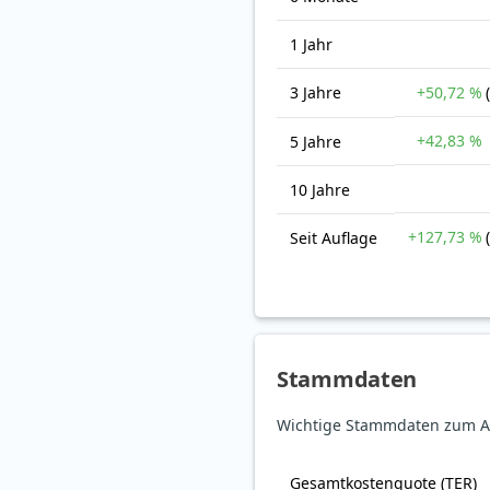
1 Jahr
3 Jahre
+50,72 %
+42,83 %
5 Jahre
10 Jahre
+127,73 %
Seit Auflage
Stammdaten
Wichtige Stammdaten zum Am
Gesamt­kosten­quote (TER)