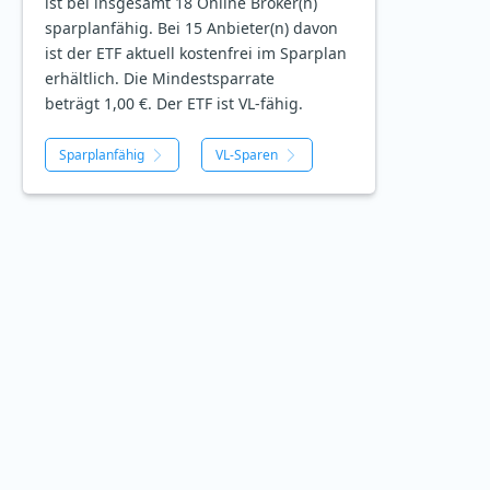
ist bei insgesamt 18 Online Broker(n)
sparplanfähig. Bei 15 Anbieter(n) davon
ist der ETF aktuell kostenfrei im Sparplan
erhältlich. Die Mindestsparrate
beträgt 1,00 €. Der ETF ist
VL-fähig.
Sparplanfähig
VL-Sparen