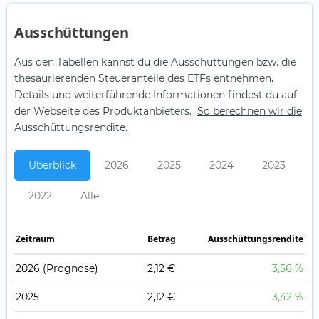
Aus­schüt­tungen
Aus den Tabellen kannst du die Ausschüttungen bzw. die
thesaurierenden Steueranteile des ETFs entnehmen.
Details und weiterführende Informationen findest du auf
der Webseite des Produktanbieters.
So berechnen wir die
Ausschüttungsrendite.
Überblick
2026
2025
2024
2023
2022
Alle
Zeitraum
Betrag
Ausschüttungsrendite
2026
(Prognose)
2,12 €
3,56 %
2025
2,12 €
3,42 %