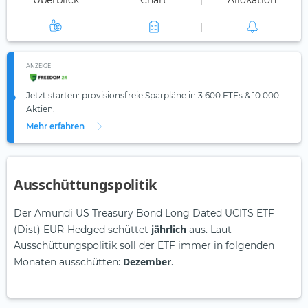
Überblick
Chart
Allokation
ANZEIGE
Jetzt starten: provisionsfreie Sparpläne in 3.600 ETFs & 10.000
Aktien.
Mehr erfahren
Ausschüttungspolitik
Der Amundi US Treasury Bond Long Dated UCITS ETF
jährlich
(Dist) EUR-Hedged schüttet
aus. Laut
Ausschüttungspolitik soll der ETF immer in folgenden
Dezember
Monaten ausschütten:
.