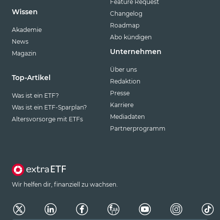
Feature Request
Wissen
Changelog
Roadmap
Akademie
Abo kündigen
News
Unternehmen
Magazin
Über uns
Top-Artikel
Redaktion
Presse
Was ist ein ETF?
Karriere
Was ist ein ETF-Sparplan?
Mediadaten
Altersvorsorge mit ETFs
Partnerprogramm
Wir helfen dir, finanziell zu wachsen.