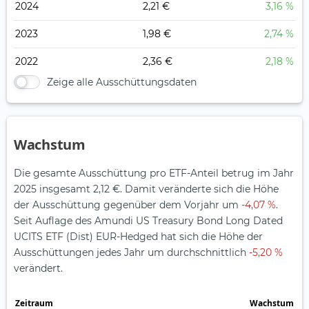
2024
2,21 €
3,16 %
2023
1,98 €
2,74 %
2022
2,36 €
2,18 %
Zeige alle Ausschüttungsdaten
Wachstum
Die gesamte Ausschüttung pro ETF-Anteil betrug im Jahr
2025 insgesamt 2,12 €. Damit veränderte sich die Höhe
der Ausschüttung gegenüber dem Vorjahr um
-4,07 %
.
Seit Auflage des Amundi US Treasury Bond Long Dated
UCITS ETF (Dist) EUR-Hedged hat sich die Höhe der
Ausschüttungen jedes Jahr um durchschnittlich
-5,20 %
verändert.
Zeitraum
Wachstum