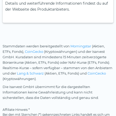
Details und weiterführende Informationen findest du auf
der Webseite des Produktanbieters.
Stammdaten werden bereitgestellt von
Morningstar
(Aktien,
ETFs, Fonds),
CoinGecko
(Kryptowährungen) und der Isarvest
GmbH. Kursdaten sind mindestens 15 Minuten zeitverzögerte
Börsenkurse (Aktien, ETFs, Fonds) oder NAV-Kurse (ETFs, Fonds).
Realtime-Kurse – sofern verfügbar – stammen von den Anbietern
und der
Lang & Schwarz
(Aktien, ETFs, Fonds) und
CoinGecko
(Kryptowährungen).
Die Isarvest GmbH übernimmt für die dargestellten
Informationen keine Gewährleistung und kann nicht
sicherstellen, dass die Daten vollständig und genau sind.
Affiliate Hinweis *
Bei den mit Sternchen (*) gekennzeichneten Links handelt es sich um