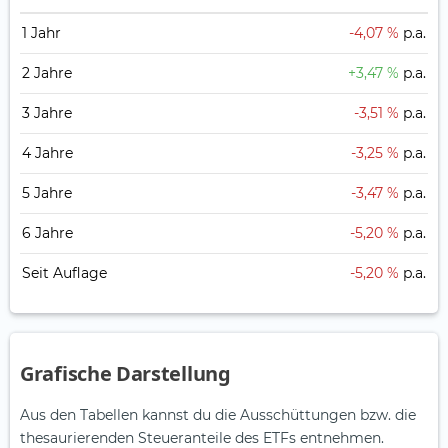
1 Jahr
-4,07 %
p.a.
2 Jahre
+3,47 %
p.a.
3 Jahre
-3,51 %
p.a.
4 Jahre
-3,25 %
p.a.
5 Jahre
-3,47 %
p.a.
6 Jahre
-5,20 %
p.a.
Seit Auflage
-5,20 %
p.a.
Grafische Darstellung
Aus den Tabellen kannst du die Ausschüttungen bzw. die
thesaurierenden Steueranteile des ETFs entnehmen.