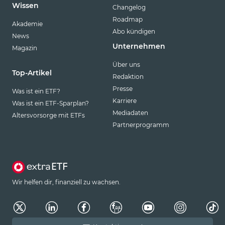
Wissen
Changelog
Roadmap
Akademie
Abo kündigen
News
Unternehmen
Magazin
Über uns
Top-Artikel
Redaktion
Presse
Was ist ein ETF?
Karriere
Was ist ein ETF-Sparplan?
Mediadaten
Altersvorsorge mit ETFs
Partnerprogramm
Wir helfen dir, finanziell zu wachsen.