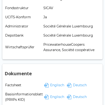
Fondsstruktur
SICAV
UCITS-Konform
Ja
Administrator
Société Générale Luxembourg
Depotbank
Société Générale Luxembourg
PricewaterhouseCoopers
Wirtschaftsprüfer
Assurance, Société coopérative
Dokumente
Factsheet
Englisch
Deutsch
Basisinformationsblatt
Englisch
Deutsch
(PRIIPs KID)