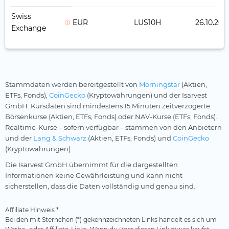
Swiss
EUR
LUS10H
26.10.201
Exchange
Stammdaten werden bereitgestellt von
Morningstar
(Aktien,
ETFs, Fonds),
CoinGecko
(Kryptowährungen) und der Isarvest
GmbH. Kursdaten sind mindestens 15 Minuten zeitverzögerte
Börsenkurse (Aktien, ETFs, Fonds) oder NAV-Kurse (ETFs, Fonds).
Realtime-Kurse – sofern verfügbar – stammen von den Anbietern
und der
Lang & Schwarz
(Aktien, ETFs, Fonds) und
CoinGecko
(Kryptowährungen).
Die Isarvest GmbH übernimmt für die dargestellten
Informationen keine Gewährleistung und kann nicht
sicherstellen, dass die Daten vollständig und genau sind.
Affiliate Hinweis *
Bei den mit Sternchen (*) gekennzeichneten Links handelt es sich um