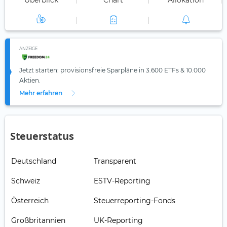
Überblick
Chart
Allokation
ANZEIGE
Jetzt starten: provisionsfreie Sparpläne in 3.600 ETFs & 10.000
Aktien.
Mehr erfahren
Steuerstatus
Deutschland
Transparent
Schweiz
ESTV-Reporting
Österreich
Steuerreporting-Fonds
Großbritannien
UK-Reporting