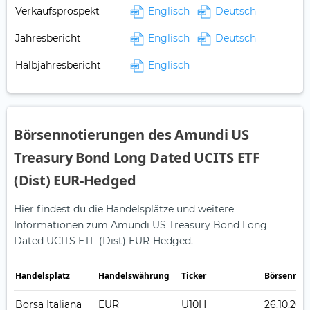
Verkaufsprospekt
Englisch
Deutsch
Jahresbericht
Englisch
Deutsch
Halbjahresbericht
Englisch
Börsennotierungen des Amundi US
Treasury Bond Long Dated UCITS ETF
(Dist) EUR-Hedged
Hier findest du die Handelsplätze und weitere
Informationen zum Amundi US Treasury Bond Long
Dated UCITS ETF (Dist) EUR-Hedged.
Handelsplatz
Handelswährung
Ticker
Börsennot
Borsa Italiana
EUR
U10H
26.10.201