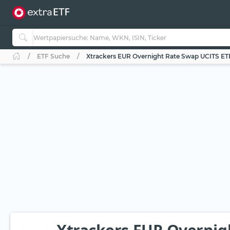
ETF Suche
Xtrackers EUR Overnight Rate Swap UCITS ETF