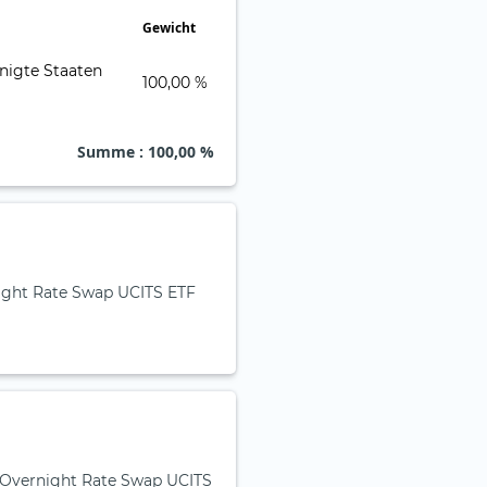
Gewicht
100,00 %
Summe
: 100,00 %
night Rate Swap UCITS ETF
R Overnight Rate Swap UCITS