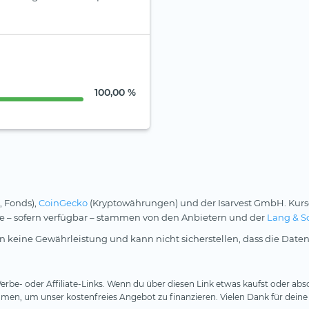
100,00 %
, Fonds),
CoinGecko
(Kryptowährungen) und der Isarvest GmbH. Kurs
rse – sofern verfügbar – stammen von den Anbietern und der
Lang & S
 keine Gewährleistung und kann nicht sicherstellen, dass die Daten
rbe- oder Affiliate-Links. Wenn du über diesen Link etwas kaufst oder absc
en, um unser kostenfreies Angebot zu finanzieren. Vielen Dank für deine