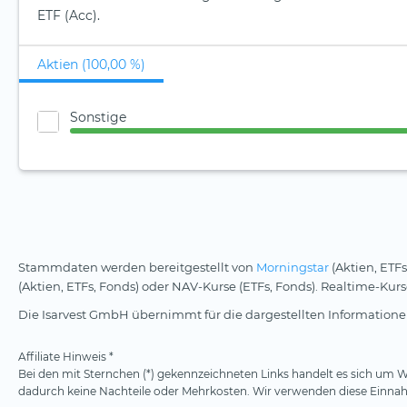
ETF (Acc).
Aktien (100,00 %)
Sonstige
Stammdaten werden bereitgestellt von
Morningstar
(Aktien, ETFs
(Aktien, ETFs, Fonds) oder NAV-Kurse (ETFs, Fonds). Realtime-Ku
Die Isarvest GmbH übernimmt für die dargestellten Informationen
Affiliate Hinweis *
Bei den mit Sternchen (*) gekennzeichneten Links handelt es sich um We
dadurch keine Nachteile oder Mehrkosten. Wir verwenden diese Einnahm