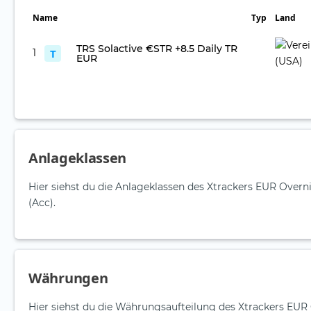
Name
Typ
Land
TRS Solactive €STR +8.5 Daily TR
1
T
EUR
Anlageklassen
Hier siehst du die Anlageklassen des Xtrackers EUR Over
(Acc).
Währungen
Hier siehst du die Währungsaufteilung des Xtrackers EU