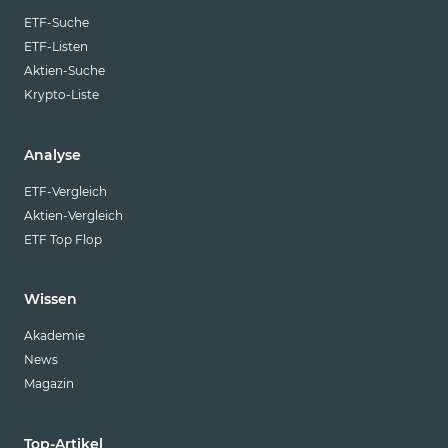
ETF-Suche
ETF-Listen
Aktien-Suche
Krypto-Liste
Analyse
ETF-Vergleich
Aktien-Vergleich
ETF Top Flop
Wissen
Akademie
News
Magazin
Top-Artikel