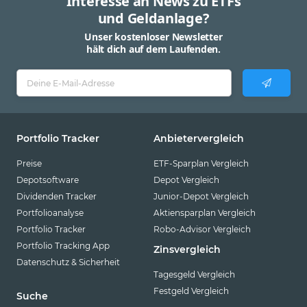
Interesse an News zu ETFs
und Geldanlage?
Unser kostenloser Newsletter
hält dich auf dem Laufenden.
Portfolio Tracker
Anbietervergleich
Preise
ETF-Sparplan Vergleich
Depotsoftware
Depot Vergleich
Dividenden Tracker
Junior-Depot Vergleich
Portfolioanalyse
Aktiensparplan Vergleich
Portfolio Tracker
Robo-Advisor Vergleich
Portfolio Tracking App
Zinsvergleich
Datenschutz & Sicherheit
Tagesgeld Vergleich
Festgeld Vergleich
Suche