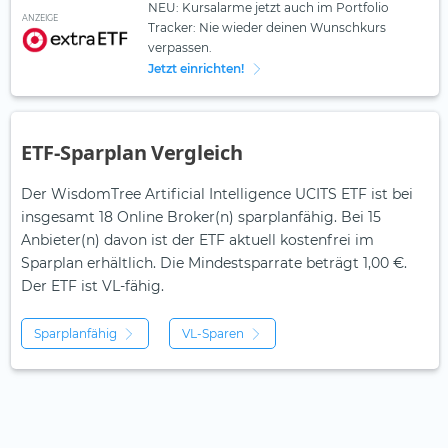
NEU: Kursalarme jetzt auch im Portfolio
ANZEIGE
Tracker: Nie wieder deinen Wunschkurs
verpassen.
Jetzt einrichten!
ETF-Sparplan Vergleich
Der WisdomTree Artificial Intelligence UCITS ETF ist bei
insgesamt 18 Online Broker(n) sparplanfähig. Bei 15
Anbieter(n) davon ist der ETF aktuell kostenfrei im
Sparplan erhältlich. Die Mindestsparrate beträgt 1,00 €.
Der ETF ist
VL-fähig.
Sparplanfähig
VL-Sparen