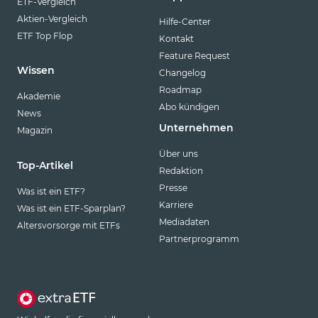
ETF-Vergleich
Aktien-Vergleich
Hilfe-Center
ETF Top Flop
Kontakt
Feature Request
Wissen
Changelog
Roadmap
Akademie
Abo kündigen
News
Unternehmen
Magazin
Über uns
Top-Artikel
Redaktion
Presse
Was ist ein ETF?
Karriere
Was ist ein ETF-Sparplan?
Mediadaten
Altersvorsorge mit ETFs
Partnerprogramm