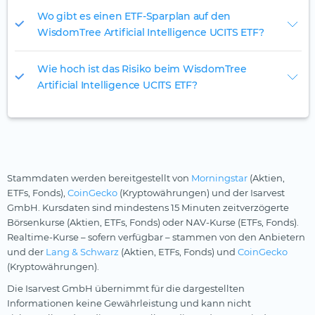
Wo gibt es einen ETF-Sparplan auf den
WisdomTree Artificial Intelligence UCITS ETF?
Wie hoch ist das Risiko beim WisdomTree
Artificial Intelligence UCITS ETF?
Stammdaten werden bereitgestellt von
Morningstar
(Aktien,
ETFs, Fonds),
CoinGecko
(Kryptowährungen) und der Isarvest
GmbH. Kursdaten sind mindestens 15 Minuten zeitverzögerte
Börsenkurse (Aktien, ETFs, Fonds) oder NAV-Kurse (ETFs, Fonds).
Realtime-Kurse – sofern verfügbar – stammen von den Anbietern
und der
Lang & Schwarz
(Aktien, ETFs, Fonds) und
CoinGecko
(Kryptowährungen).
Die Isarvest GmbH übernimmt für die dargestellten
Informationen keine Gewährleistung und kann nicht