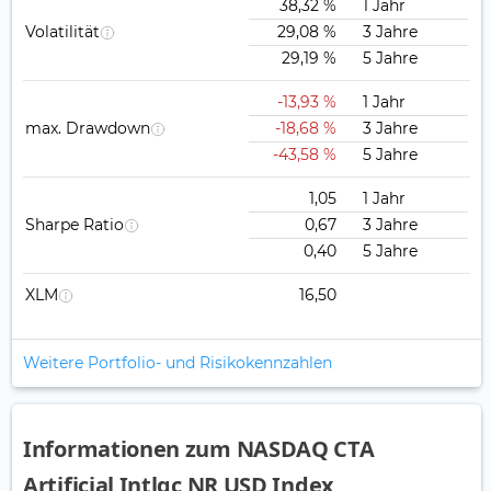
38,32 %
1 Jahr
Volatilität
29,08 %
3 Jahre
29,19 %
5 Jahre
-13,93 %
1 Jahr
max. Drawdown
-18,68 %
3 Jahre
-43,58 %
5 Jahre
1,05
1 Jahr
Sharpe Ratio
0,67
3 Jahre
0,40
5 Jahre
XLM
16,50
Weitere Portfolio- und Risikokennzahlen
Informationen zum NASDAQ CTA
Artificial Intlgc NR USD Index