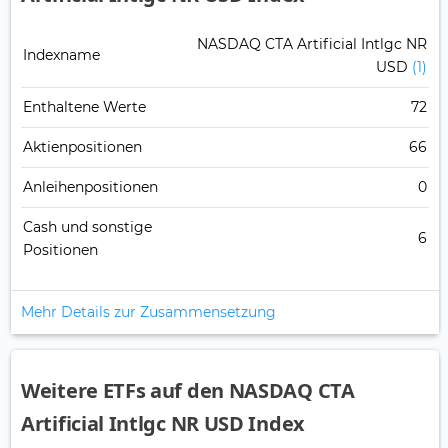
NASDAQ CTA Artificial Intlgc NR
Indexname
USD
(1)
Enthaltene Werte
72
Aktienpositionen
66
Anleihenpositionen
0
Cash und sonstige
6
Positionen
Mehr Details zur Zusammensetzung
Weitere ETFs auf den NASDAQ CTA
Artificial Intlgc NR USD Index