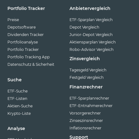
Portfolio Tracker
Anbietervergleich
Preise
ETF-Sparplan Vergleich
Depotsoftware
Depot Vergleich
Dividenden Tracker
Junior-Depot Vergleich
Portfolioanalyse
Aktiensparplan Vergleich
Portfolio Tracker
Robo-Advisor Vergleich
Portfolio Tracking App
Zinsvergleich
Datenschutz & Sicherheit
Tagesgeld Vergleich
Festgeld Vergleich
Suche
Finanzrechner
ETF-Suche
ETF-Sparplanrechner
ETF-Listen
ETF-Entnahmerechner
Aktien-Suche
Vorsorgerechner
Krypto-Liste
Zinseszinsrechner
Inflationsrechner
Analyse
Support