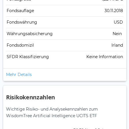
Fonds­auflage
30.11.2018
Fonds­währung
USD
Währungsabsicherung
Nein
Fondsdomizil
Irland
SFDR Klassifizierung
Keine Information
Mehr Details
Risikokennzahlen
Wichtige Risiko- und Analysekennzahlen zum
WisdomTree Artificial Intelligence UCITS ETF