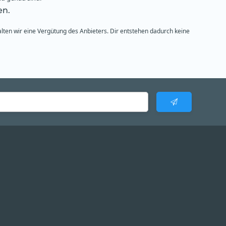
en.
alten wir eine Vergütung des Anbieters. Dir entstehen dadurch keine