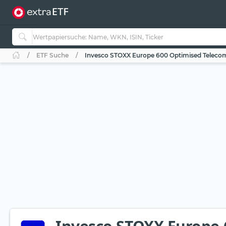
ETF Suche
Invesco STOXX Europe 600 Optimised Teleco