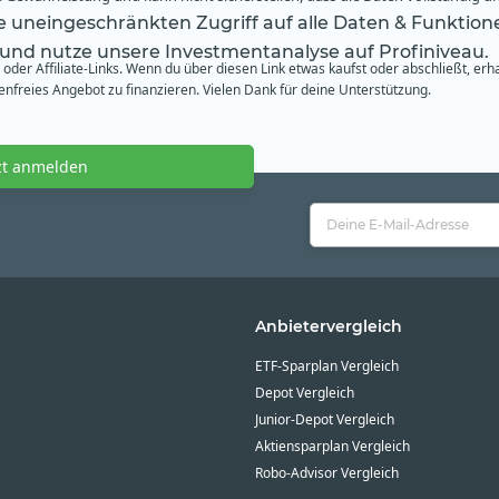
te uneingeschränkten Zugriff auf alle Daten & Funktion
 und nutze unsere Investmentanalyse auf Profiniveau.
oder Affiliate-Links. Wenn du über diesen Link etwas kaufst oder abschließt, erh
freies Angebot zu finanzieren. Vielen Dank für deine Unterstützung.
zt anmelden
Anbietervergleich
ETF-Sparplan Vergleich
Depot Vergleich
Junior-Depot Vergleich
Aktiensparplan Vergleich
Robo-Advisor Vergleich