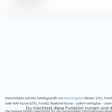
Umsatzwachstum
Stammdaten werden bereitgestellt von
Morningstar
(Aktien, ETFs, Fond
oder NAV-Kurse (ETFs, Fonds). Realtime-Kurse – sofern verfügbar – st
Du möchtest diese Funktion nutzen und da
Die Isarvest GmbH übernimmt für die dargestellten Informationen keine 