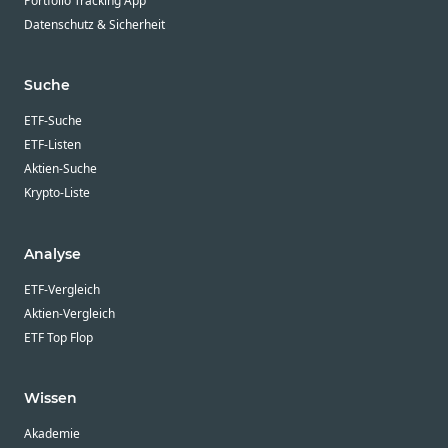
Portfolio Tracking App
Datenschutz & Sicherheit
Suche
ETF-Suche
ETF-Listen
Aktien-Suche
Krypto-Liste
Analyse
ETF-Vergleich
Aktien-Vergleich
ETF Top Flop
Wissen
Akademie