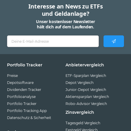
Interesse an News zu ETFs
und Geldanlage?
Unser kostenloser Newsletter
hält dich auf dem Laufenden.
Portfolio Tracker
Anbietervergleich
Preise
ETF-Sparplan Vergleich
Depotsoftware
Depot Vergleich
Dividenden Tracker
Junior-Depot Vergleich
Portfolioanalyse
Aktiensparplan Vergleich
Portfolio Tracker
Robo-Advisor Vergleich
Portfolio Tracking App
Zinsvergleich
Datenschutz & Sicherheit
Tagesgeld Vergleich
Festgeld Vergleich