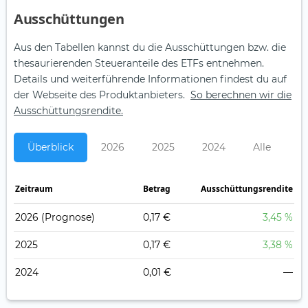
Aus­schüt­tungen
Aus den Tabellen kannst du die Ausschüttungen bzw. die
thesaurierenden Steueranteile des ETFs entnehmen.
Details und weiterführende Informationen findest du auf
der Webseite des Produktanbieters.
So berechnen wir die
Ausschüttungsrendite.
Überblick
2026
2025
2024
Alle
Zeitraum
Betrag
Ausschüttungsrendite
2026
(Prognose)
0,17 €
3,45 %
2025
0,17 €
3,38 %
2024
0,01 €
—