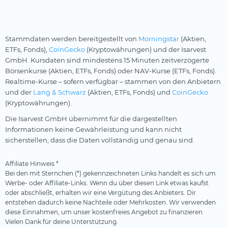
Stammdaten werden bereitgestellt von
Morningstar
(Aktien,
ETFs, Fonds),
CoinGecko
(Kryptowährungen) und der Isarvest
GmbH. Kursdaten sind mindestens 15 Minuten zeitverzögerte
Börsenkurse (Aktien, ETFs, Fonds) oder NAV-Kurse (ETFs, Fonds).
Realtime-Kurse – sofern verfügbar – stammen von den Anbietern
und der
Lang & Schwarz
(Aktien, ETFs, Fonds) und
CoinGecko
(Kryptowährungen).
Die Isarvest GmbH übernimmt für die dargestellten
Informationen keine Gewährleistung und kann nicht
sicherstellen, dass die Daten vollständig und genau sind.
Affiliate Hinweis *
Bei den mit Sternchen (*) gekennzeichneten Links handelt es sich um
Werbe- oder Affiliate-Links. Wenn du über diesen Link etwas kaufst
oder abschließt, erhalten wir eine Vergütung des Anbieters. Dir
entstehen dadurch keine Nachteile oder Mehrkosten. Wir verwenden
diese Einnahmen, um unser kostenfreies Angebot zu finanzieren.
Vielen Dank für deine Unterstützung.