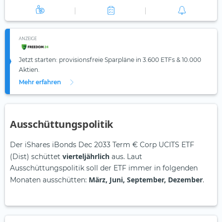
ANZEIGE
Jetzt starten: provisionsfreie Sparpläne in 3.600 ETFs & 10.000
Aktien.
Mehr erfahren
Ausschüttungspolitik
Der iShares iBonds Dec 2033 Term € Corp UCITS ETF
vierteljährlich
(Dist) schüttet
aus. Laut
Ausschüttungspolitik soll der ETF immer in folgenden
März, Juni, September, Dezember
Monaten ausschütten:
.