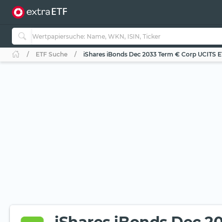
ETF Suche
iShares iBonds Dec 2033 Term € Corp UCITS ET