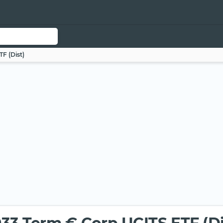
F (Dist)