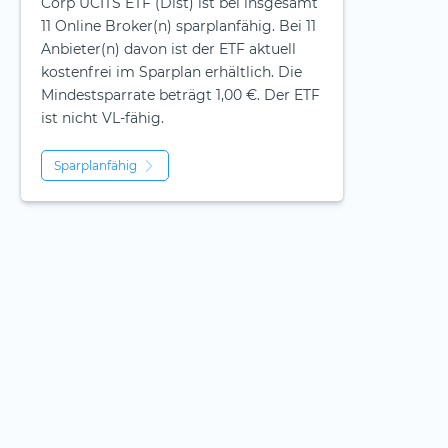
Corp UCITS ETF (Dist) ist bei insgesamt
11 Online Broker(n) sparplanfähig. Bei 11
Anbieter(n) davon ist der ETF aktuell
kostenfrei im Sparplan erhältlich. Die
Mindestsparrate beträgt 1,00 €. Der ETF
ist
nicht
VL-fähig.
Sparplanfähig