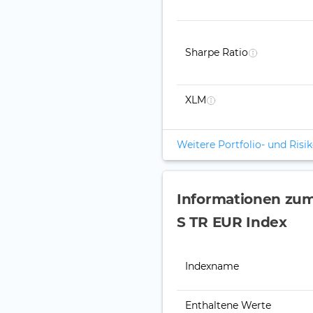
Sharpe Ratio
XLM
Weitere Portfolio- und Ris
Informationen z
S TR EUR Index
Indexname
Enthaltene Werte