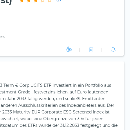
st)
ung
 Term € Corp UCITS ETF investiert in ein Portfolio aus
stment-Grade-, festverzinslichen, auf Euro lautenden
im Jahr 2033 fällig werden, und schließt Emittenten
anderen Ausschlusskriterien des Indexanbieters aus. Der
033 Maturity EUR Corporate ESG Screened Index ist
gewichtet, wobei eine Obergrenze von 3 % für jeden