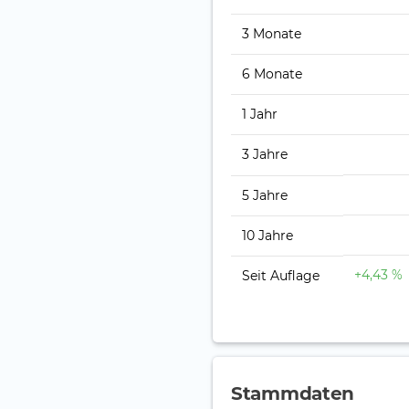
3 Monate
6 Monate
1 Jahr
3 Jahre
5 Jahre
10 Jahre
+4,43 %
Seit Auflage
Stammdaten