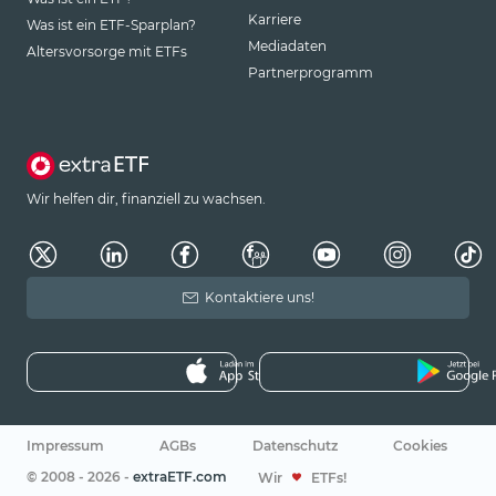
Karriere
Was ist ein ETF-Sparplan?
Mediadaten
Altersvorsorge mit ETFs
Partnerprogramm
Wir helfen dir, finanziell zu wachsen.
Kontaktiere uns!
Impressum
AGBs
Datenschutz
Cookies
© 2008 - 2026 -
extraETF.com
Wir
ETFs!