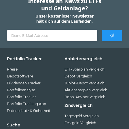
Interesse an News zu ETFs
und Geldanlage?
Unser kostenloser Newsletter
hält dich auf dem Laufenden.
Portfolio Tracker
Anbietervergleich
Preise
ETF-Sparplan Vergleich
Depotsoftware
Depot Vergleich
Dividenden Tracker
Junior-Depot Vergleich
Portfolioanalyse
Aktiensparplan Vergleich
Portfolio Tracker
Robo-Advisor Vergleich
Portfolio Tracking App
Zinsvergleich
Datenschutz & Sicherheit
Tagesgeld Vergleich
Festgeld Vergleich
Suche