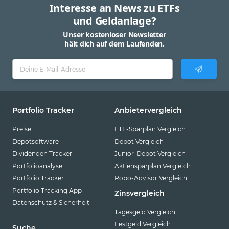
Interesse an News zu ETFs
und Geldanlage?
Unser kostenloser Newsletter
hält dich auf dem Laufenden.
Portfolio Tracker
Anbietervergleich
Preise
ETF-Sparplan Vergleich
Depotsoftware
Depot Vergleich
Dividenden Tracker
Junior-Depot Vergleich
Portfolioanalyse
Aktiensparplan Vergleich
Portfolio Tracker
Robo-Advisor Vergleich
Portfolio Tracking App
Zinsvergleich
Datenschutz & Sicherheit
Tagesgeld Vergleich
Festgeld Vergleich
Suche