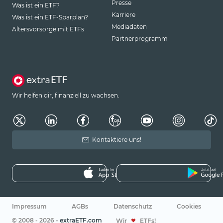
Presse
Was ist ein ETF?
Karriere
Was ist ein ETF-Sparplan?
Mediadaten
Altersvorsorge mit ETFs
Partnerprogramm
Wir helfen dir, finanziell zu wachsen.
Kontaktiere uns!
Impressum
AGBs
Datenschutz
Cookies
© 2008 - 2026 -
extraETF.com
Wir
ETFs!