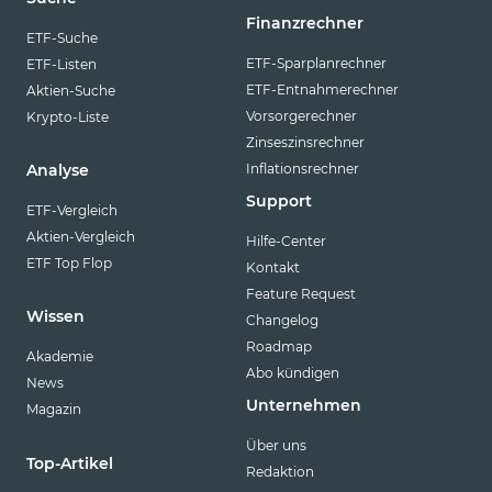
Finanzrechner
ETF-Suche
ETF-Sparplanrechner
ETF-Listen
ETF-Entnahmerechner
Aktien-Suche
Vorsorgerechner
Krypto-Liste
Zinseszinsrechner
Inflationsrechner
Analyse
Support
ETF-Vergleich
Aktien-Vergleich
Hilfe-Center
ETF Top Flop
Kontakt
Feature Request
Wissen
Changelog
Roadmap
Akademie
Abo kündigen
News
Unternehmen
Magazin
Über uns
Top-Artikel
Redaktion