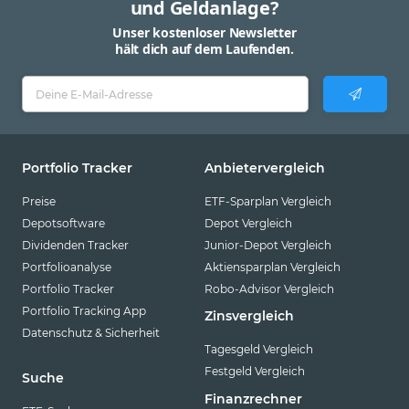
und Geldanlage?
Unser kostenloser Newsletter
hält dich auf dem Laufenden.
Portfolio Tracker
Anbietervergleich
Preise
ETF-Sparplan Vergleich
Depotsoftware
Depot Vergleich
Dividenden Tracker
Junior-Depot Vergleich
Portfolioanalyse
Aktiensparplan Vergleich
Portfolio Tracker
Robo-Advisor Vergleich
Portfolio Tracking App
Zinsvergleich
Datenschutz & Sicherheit
Tagesgeld Vergleich
Festgeld Vergleich
Suche
Finanzrechner