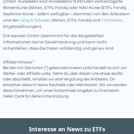
GmbH. Kursdaten sind mindestens 15 Minuten zeitverzögerte
Börsenkurse (Aktien, ETFs, Fonds) oder NAV-Kurse (ETFs, Fonds).
Realtime-Kurse – sofern verfügbar – stammen von den Anbietern
und der
Lang & Schwarz
(Aktien, ETFs, Fonds) und
CoinGecko
(Kryptowährungen).
Die Isarvest GmbH übernimmt für die dargestellten
Informationen keine Gewährleistung und kann nicht
sicherstellen, dass die Daten vollständig und genau sind.
Affiliate Hinweis *
Bei den mit Sternchen (*) gekennzeichneten Links handelt es sich um
Werbe- oder Affiliate-Links. Wenn du über diesen Link etwas kaufst
oder abschließt, erhalten wir eine Vergütung des Anbieters. Dir
entstehen dadurch keine Nachteile oder Mehrkosten. Wir verwenden
diese Einnahmen, um unser kostenfreies Angebot zu finanzieren.
Vielen Dank für deine Unterstützung.
Interesse an News zu ETFs