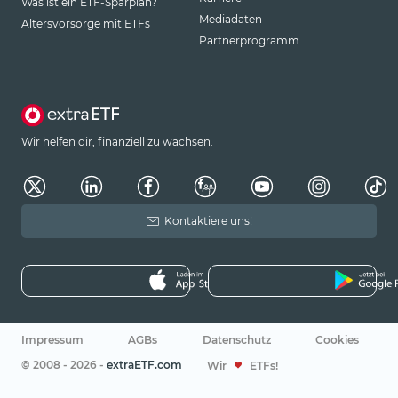
Was ist ein ETF-Sparplan?
Mediadaten
Altersvorsorge mit ETFs
Partnerprogramm
Wir helfen dir, finanziell zu wachsen.
Kontaktiere uns!
Impressum
AGBs
Datenschutz
Cookies
© 2008 - 2026 -
extraETF.com
Wir
ETFs!