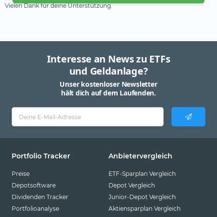
Vielen Dank für deine Unterstützung.
Interesse an News zu ETFs
und Geldanlage?
Unser kostenloser Newsletter
hält dich auf dem Laufenden.
Portfolio Tracker
Anbietervergleich
Preise
ETF-Sparplan Vergleich
Depotsoftware
Depot Vergleich
Dividenden Tracker
Junior-Depot Vergleich
Portfolioanalyse
Aktiensparplan Vergleich