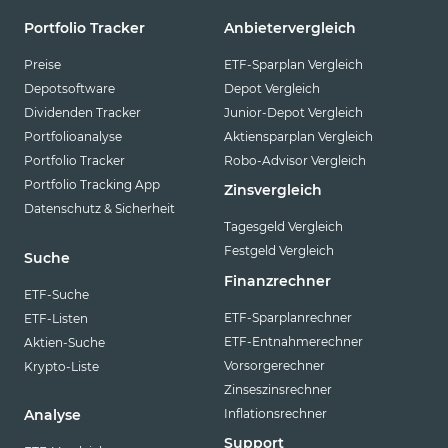
Portfolio Tracker
Anbietervergleich
Preise
ETF-Sparplan Vergleich
Depotsoftware
Depot Vergleich
Dividenden Tracker
Junior-Depot Vergleich
Portfolioanalyse
Aktiensparplan Vergleich
Portfolio Tracker
Robo-Advisor Vergleich
Portfolio Tracking App
Zinsvergleich
Datenschutz & Sicherheit
Tagesgeld Vergleich
Festgeld Vergleich
Suche
Finanzrechner
ETF-Suche
ETF-Sparplanrechner
ETF-Listen
ETF-Entnahmerechner
Aktien-Suche
Vorsorgerechner
Krypto-Liste
Zinseszinsrechner
Inflationsrechner
Analyse
Support