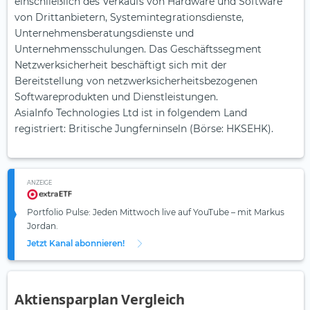
einschließlich des Verkaufs von Hardware und Software
von Drittanbietern, Systemintegrationsdienste,
Unternehmensberatungsdienste und
Unternehmensschulungen. Das Geschäftssegment
Netzwerksicherheit beschäftigt sich mit der
Bereitstellung von netzwerksicherheitsbezogenen
Softwareprodukten und Dienstleistungen.
AsiaInfo Technologies Ltd ist in folgendem Land
registriert: Britische Jungferninseln (Börse: HKSEHK).
ANZEIGE
Portfolio Pulse: Jeden Mittwoch live auf YouTube – mit Markus
Jordan.
Jetzt Kanal abonnieren!
Aktiensparplan Vergleich