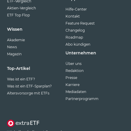
ETF-Vergleich
Aktien-Vergleich
Hilfe-Center
ETF Top Flop
Kontakt
Feature Request
Wissen
Changelog
Roadmap
Akademie
Abo kündigen
News
Unternehmen
Magazin
Über uns
Top-Artikel
Redaktion
Presse
Was ist ein ETF?
Karriere
Was ist ein ETF-Sparplan?
Mediadaten
Altersvorsorge mit ETFs
Partnerprogramm