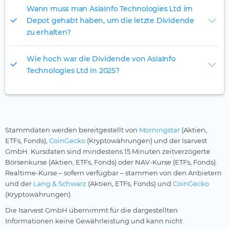
Wann muss man AsiaInfo Technologies Ltd im
Depot gehabt haben, um die letzte Dividende
zu erhalten?
Wie hoch war die Dividende von AsiaInfo
Technologies Ltd in 2025?
Stammdaten werden bereitgestellt von
Morningstar
(Aktien,
ETFs, Fonds),
CoinGecko
(Kryptowährungen) und der Isarvest
GmbH. Kursdaten sind mindestens 15 Minuten zeitverzögerte
Börsenkurse (Aktien, ETFs, Fonds) oder NAV-Kurse (ETFs, Fonds).
Realtime-Kurse – sofern verfügbar – stammen von den Anbietern
und der
Lang & Schwarz
(Aktien, ETFs, Fonds) und
CoinGecko
(Kryptowährungen).
Die Isarvest GmbH übernimmt für die dargestellten
Informationen keine Gewährleistung und kann nicht