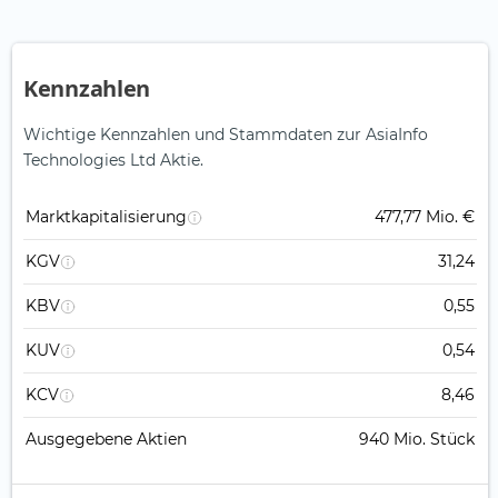
Kennzahlen
Wichtige Kennzahlen und Stammdaten zur AsiaInfo
Technologies Ltd Aktie.
Marktkapitalisierung
477,77 Mio. €
KGV
31,24
KBV
0,55
KUV
0,54
KCV
8,46
Ausgegebene Aktien
940 Mio. Stück