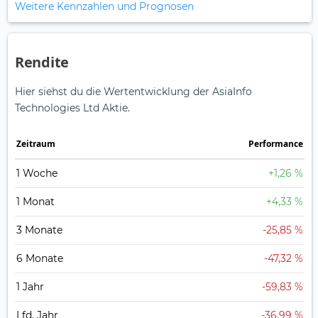
Weitere Kennzahlen und Prognosen
Rendite
Hier siehst du die Wertentwicklung der AsiaInfo
Technologies Ltd Aktie.
Zeitraum
Perfor­mance
1 Woche
+1,26 %
1 Monat
+4,33 %
3 Monate
-25,85 %
6 Monate
-47,32 %
1 Jahr
-59,83 %
Lfd. Jahr
-36,99 %