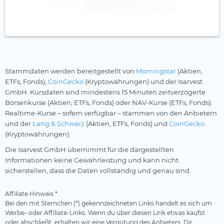
1
2
3
Stammdaten werden bereitgestellt von
Morningstar
(Aktien,
ETFs, Fonds),
CoinGecko
(Kryptowährungen) und der Isarvest
GmbH. Kursdaten sind mindestens 15 Minuten zeitverzögerte
Börsenkurse (Aktien, ETFs, Fonds) oder NAV-Kurse (ETFs, Fonds).
Realtime-Kurse – sofern verfügbar – stammen von den Anbietern
und der
Lang & Schwarz
(Aktien, ETFs, Fonds) und
CoinGecko
(Kryptowährungen).
Die Isarvest GmbH übernimmt für die dargestellten
Informationen keine Gewährleistung und kann nicht
sicherstellen, dass die Daten vollständig und genau sind.
Affiliate Hinweis *
Bei den mit Sternchen (*) gekennzeichneten Links handelt es sich um
Werbe- oder Affiliate-Links. Wenn du über diesen Link etwas kaufst
oder abschließt, erhalten wir eine Vergütung des Anbieters. Dir