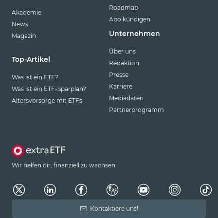
Roadmap
Akademie
Abo kündigen
News
Unternehmen
Magazin
Über uns
Top-Artikel
Redaktion
Presse
Was ist ein ETF?
Karriere
Was ist ein ETF-Sparplan?
Mediadaten
Altersvorsorge mit ETFs
Partnerprogramm
Wir helfen dir, finanziell zu wachsen.
Kontaktiere uns!