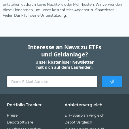
entstehen dadurch keine Nachteile oder Mehrkosten. Wir verwenden
diese Einnahmen, um unser kostenfreies Angebot zu finanzieren.
Vielen Dank für deine Unterstützung.
Interesse an News zu ETFs
und Geldanlage?
Unser kostenloser Newsletter
hält dich auf dem Laufenden.
Portfolio Tracker
Anbietervergleich
Preise
ETF-Sparplan Vergleich
Depotsoftware
Depot Vergleich