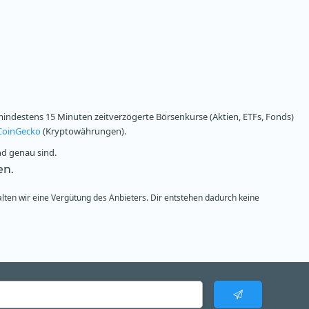
ndestens 15 Minuten zeitverzögerte Börsenkurse (Aktien, ETFs, Fonds)
CoinGecko
(Kryptowährungen).
nd genau sind.
en.
alten wir eine Vergütung des Anbieters. Dir entstehen dadurch keine