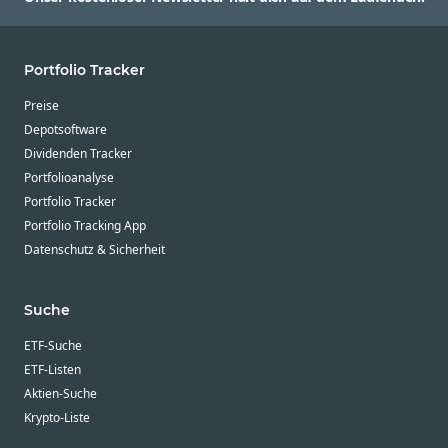
Portfolio Tracker
Preise
Depotsoftware
Dividenden Tracker
Portfolioanalyse
Portfolio Tracker
Portfolio Tracking App
Datenschutz & Sicherheit
Suche
ETF-Suche
ETF-Listen
Aktien-Suche
Krypto-Liste