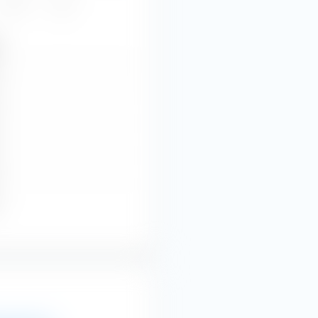
2022
Alle