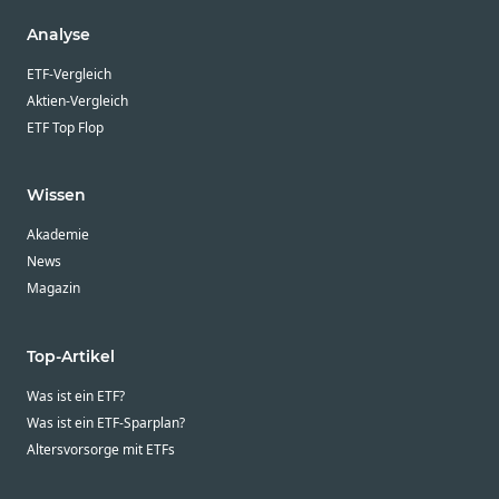
Analyse
ETF-Vergleich
Aktien-Vergleich
ETF Top Flop
Wissen
Akademie
News
Magazin
Top-Artikel
Was ist ein ETF?
Was ist ein ETF-Sparplan?
Altersvorsorge mit ETFs