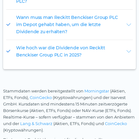
PLC?
Wann muss man Reckitt Benckiser Group PLC
im Depot gehabt haben, um die letzte
Dividende zu erhalten?
Wie hoch war die Dividende von Reckitt
Benckiser Group PLC in 2025?
Stammdaten werden bereitgestellt von
Morningstar
(Aktien,
ETFs, Fonds),
CoinGecko
(Kryptowährungen) und der Isarvest
GmbH. Kursdaten sind mindestens 15 Minuten zeitverzögerte
Börsenkurse (Aktien, ETFs, Fonds) oder NAV-Kurse (ETFs, Fonds).
Realtime-Kurse – sofern verfügbar – stammen von den Anbietern
und der
Lang & Schwarz
(Aktien, ETFs, Fonds) und
CoinGecko
(Kryptowährungen).