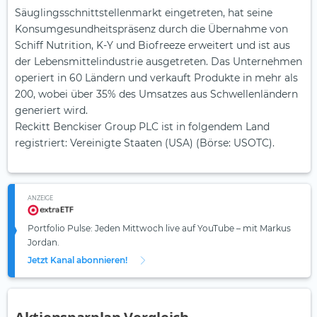
Säuglingsschnittstellenmarkt eingetreten, hat seine
Konsumgesundheitspräsenz durch die Übernahme von
Schiff Nutrition, K-Y und Biofreeze erweitert und ist aus
der Lebensmittelindustrie ausgetreten. Das Unternehmen
operiert in 60 Ländern und verkauft Produkte in mehr als
200, wobei über 35% des Umsatzes aus Schwellenländern
generiert wird.
Reckitt Benckiser Group PLC ist in folgendem Land
registriert: Vereinigte Staaten (USA) (Börse: USOTC).
ANZEIGE
Portfolio Pulse: Jeden Mittwoch live auf YouTube – mit Markus
Jordan.
Jetzt Kanal abonnieren!