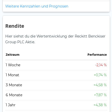
Weitere Kennzahlen und Prognosen
Rendite
Hier siehst du die Wertentwicklung der Reckitt Benckiser
Group PLC Aktie.
Zeitraum
Perfor­mance
1 Woche
-2,14 %
1 Monat
+0,74 %
3 Monate
+4,58 %
6 Monate
+7,87 %
1 Jahr
+4,38 %