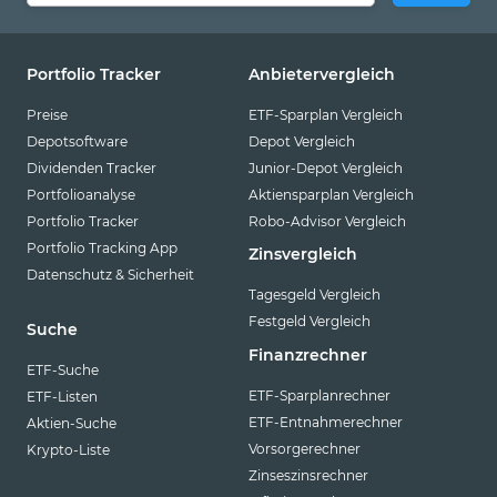
Portfolio Tracker
Anbietervergleich
Preise
ETF-Sparplan Vergleich
Depotsoftware
Depot Vergleich
Dividenden Tracker
Junior-Depot Vergleich
Portfolioanalyse
Aktiensparplan Vergleich
Portfolio Tracker
Robo-Advisor Vergleich
Portfolio Tracking App
Zinsvergleich
Datenschutz & Sicherheit
Tagesgeld Vergleich
Festgeld Vergleich
Suche
Finanzrechner
ETF-Suche
ETF-Sparplanrechner
ETF-Listen
ETF-Entnahmerechner
Aktien-Suche
Vorsorgerechner
Krypto-Liste
Zinseszinsrechner