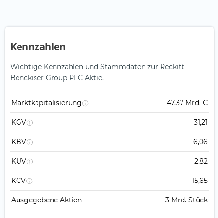
Kennzahlen
Wichtige Kennzahlen und Stammdaten zur Reckitt
Benckiser Group PLC Aktie.
Marktkapitalisierung
47,37 Mrd. €
KGV
31,21
KBV
6,06
KUV
2,82
KCV
15,65
Ausgegebene Aktien
3 Mrd. Stück