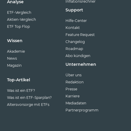
Inflationsrechner
Analyse
Support
ETF-Vergleich
Aktien-Vergleich
Hilfe-Center
ETF Top Flop
Kontakt
Feature Request
Wissen
Changelog
Roadmap
Akademie
Abo kündigen
News
Unternehmen
Magazin
Über uns
Top-Artikel
Redaktion
Presse
Was ist ein ETF?
Karriere
Was ist ein ETF-Sparplan?
Mediadaten
Altersvorsorge mit ETFs
Partnerprogramm