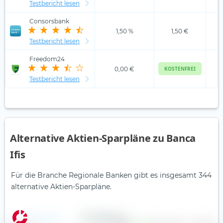
Testbericht lesen
Consorsbank
1,50 %
1,50 €
Testbericht lesen
Freedom24
0,00 €
KOSTENFREI
Testbericht lesen
Alternative Aktien-Sparpläne zu Banca
Ifis
Für die Branche Regionale Banken gibt es insgesamt 344
alternative Aktien-Sparpläne.
Aareal Bank AG