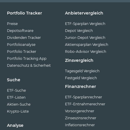
Portfolio Tracker
Anbietervergleich
Preise
ETF-Sparplan Vergleich
Depotsoftware
Depot Vergleich
Dividenden Tracker
Junior-Depot Vergleich
Portfolioanalyse
Aktiensparplan Vergleich
Portfolio Tracker
Robo-Advisor Vergleich
Portfolio Tracking App
Zinsvergleich
Datenschutz & Sicherheit
Tagesgeld Vergleich
Festgeld Vergleich
Suche
Finanzrechner
ETF-Suche
ETF-Sparplanrechner
ETF-Listen
ETF-Entnahmerechner
Aktien-Suche
Vorsorgerechner
Krypto-Liste
Zinseszinsrechner
Inflationsrechner
Analyse