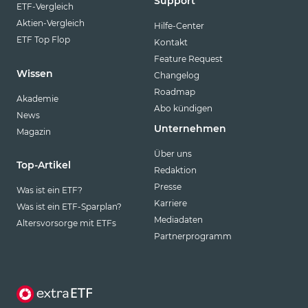
Support
ETF-Vergleich
Aktien-Vergleich
Hilfe-Center
ETF Top Flop
Kontakt
Feature Request
Wissen
Changelog
Roadmap
Akademie
Abo kündigen
News
Unternehmen
Magazin
Über uns
Top-Artikel
Redaktion
Presse
Was ist ein ETF?
Karriere
Was ist ein ETF-Sparplan?
Mediadaten
Altersvorsorge mit ETFs
Partnerprogramm