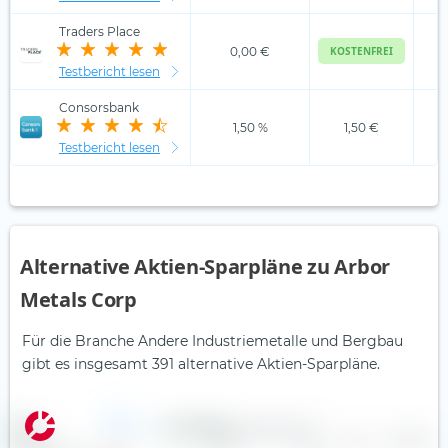
Traders Place
0,00 €
KOSTENFREI
Testbericht lesen
Consorsbank
1,50 %
1,50 €
Testbericht lesen
Alternative Aktien-Sparpläne zu Arbor
Metals Corp
Für die Branche Andere Industriemetalle und Bergbau
gibt es insgesamt 391 alternative Aktien-Sparpläne.
6K
Additive
—
—
0,1
0,47 €
Inc