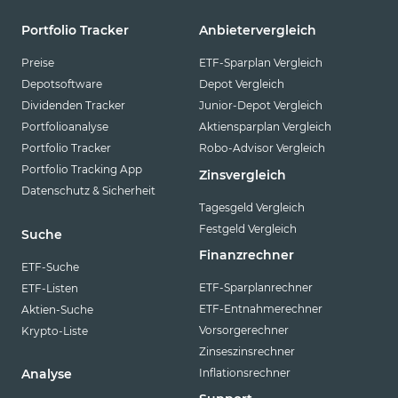
Portfolio Tracker
Anbietervergleich
Preise
ETF-Sparplan Vergleich
Depotsoftware
Depot Vergleich
Dividenden Tracker
Junior-Depot Vergleich
Portfolioanalyse
Aktiensparplan Vergleich
Portfolio Tracker
Robo-Advisor Vergleich
Portfolio Tracking App
Zinsvergleich
Datenschutz & Sicherheit
Tagesgeld Vergleich
Festgeld Vergleich
Suche
Finanzrechner
ETF-Suche
ETF-Sparplanrechner
ETF-Listen
ETF-Entnahmerechner
Aktien-Suche
Vorsorgerechner
Krypto-Liste
Zinseszinsrechner
Inflationsrechner
Analyse