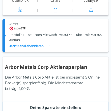
Überblick
Chart
Analyse
ANZEIGE
Portfolio Pulse: Jeden Mittwoch live auf YouTube – mit Markus
Jordan.
Jetzt Kanal abonnieren!
Arbor Metals Corp Aktiensparplan
Die Arbor Metals Corp Aktie ist bei insgesamt 5 Online
Broker(n) sparplanfähig. Die Mindestsparrate
beträgt 1,00 €.
Deine Sparrate einstellen: