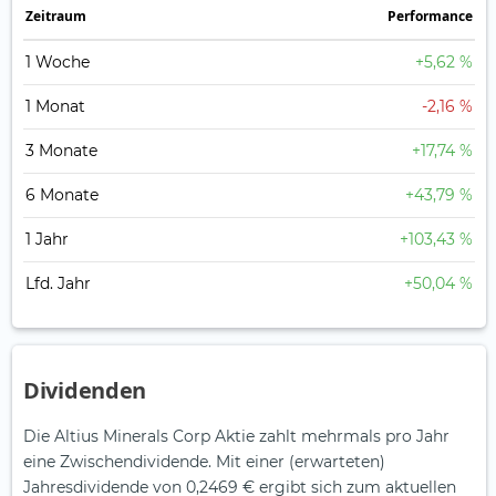
Zeitraum
Perfor­mance
1 Woche
+5,62 %
1 Monat
-2,16 %
3 Monate
+17,74 %
6 Monate
+43,79 %
1 Jahr
+103,43 %
Lfd. Jahr
+50,04 %
Dividenden
Die Altius Minerals Corp Aktie zahlt mehrmals pro Jahr
eine Zwischendividende.
Mit einer (erwarteten)
Jahresdividende von 0,2469 € ergibt sich zum aktuellen