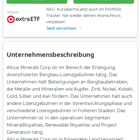
NEU: Kursalarme jetzt auch im Portfolio
ANZEIGE
Tracker: Nie wieder deinen Wunschkurs
verpassen.
Jetzt einrichten!
Unternehmensbeschreibung
Altius Minerals Corp ist im Bereich der Erlangung
diversifizierter Bergbau-Lizenzgebühren tätig. Das
Unternehmen hält Beteiligungen an Bergbaubetrieben,
die Metalle und Mineralien wie Kupfer, Zink, Nickel, Kobalt,
Gold, Silber und Kali fördern. Das Unternehmen hält auch
andere Lizenzgebühren in der Vorentwicklungsphase und
verschiedene Lizenzgebühren in früheren Stadien. Das
Unternehmen ist in den operativen Segmenten
MineralRoyalties, Renewable Royalties und Project
Generation tätig.
Altius Minerals Corp ist in folgendem Land registriert: