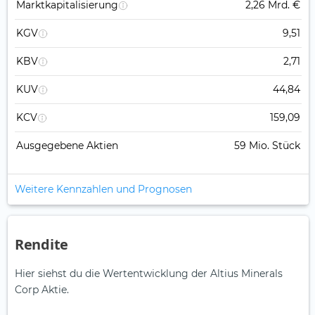
Marktkapitalisierung
2,26 Mrd. €
KGV
9,51
KBV
2,71
KUV
44,84
KCV
159,09
Ausgegebene Aktien
59 Mio. Stück
Weitere Kennzahlen und Prognosen
Rendite
Hier siehst du die Wertentwicklung der Altius Minerals
Corp Aktie.