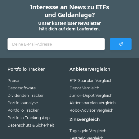
Interesse an News zu ETFs
und Geldanlage?
Unser kostenloser Newsletter
hält dich auf dem Laufenden.
Portfolio Tracker
Anbietervergleich
Preise
ETF-Sparplan Vergleich
Depotsoftware
Depot Vergleich
Dividenden Tracker
Junior-Depot Vergleich
Portfolioanalyse
Aktiensparplan Vergleich
Portfolio Tracker
Robo-Advisor Vergleich
Portfolio Tracking App
Zinsvergleich
Datenschutz & Sicherheit
Tagesgeld Vergleich
Festgeld Vergleich