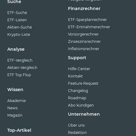
Suche
Finanzrechner
ETF-Suche
ETF-Sparplanrechner
ETF-Listen
ETF-Entnahmerechner
Aktien-Suche
Vorsorgerechner
Krypto-Liste
Zinseszinsrechner
Inflationsrechner
Analyse
Support
ETF-Vergleich
Aktien-Vergleich
Hilfe-Center
ETF Top Flop
Kontakt
Feature Request
Wissen
Changelog
Roadmap
Akademie
Abo kündigen
News
Unternehmen
Magazin
Über uns
Top-Artikel
Redaktion