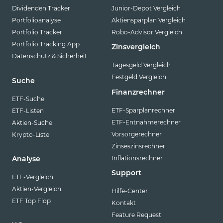
Dividenden Tracker
Junior-Depot Vergleich
Portfolioanalyse
Aktiensparplan Vergleich
Portfolio Tracker
Robo-Advisor Vergleich
Portfolio Tracking App
Zinsvergleich
Datenschutz & Sicherheit
Tagesgeld Vergleich
Festgeld Vergleich
Suche
Finanzrechner
ETF-Suche
ETF-Sparplanrechner
ETF-Listen
ETF-Entnahmerechner
Aktien-Suche
Vorsorgerechner
Krypto-Liste
Zinseszinsrechner
Inflationsrechner
Analyse
Support
ETF-Vergleich
Aktien-Vergleich
Hilfe-Center
ETF Top Flop
Kontakt
Feature Request