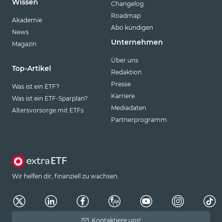
Wissen
Changelog
Roadmap
Akademie
Abo kündigen
News
Unternehmen
Magazin
Über uns
Top-Artikel
Redaktion
Presse
Was ist ein ETF?
Karriere
Was ist ein ETF-Sparplan?
Mediadaten
Altersvorsorge mit ETFs
Partnerprogramm
Wir helfen dir, finanziell zu wachsen.
Kontaktiere uns!