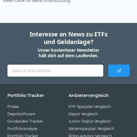
Vielen Dank für deine Unterstützung.
Interesse an News zu ETFs
und Geldanlage?
Unser kostenloser Newsletter
hält dich auf dem Laufenden.
Portfolio Tracker
Anbietervergleich
Preise
ETF-Sparplan Vergleich
Depotsoftware
Depot Vergleich
Dividenden Tracker
Junior-Depot Vergleich
Portfolioanalyse
Aktiensparplan Vergleich
Portfolio Tracker
Robo-Advisor Vergleich