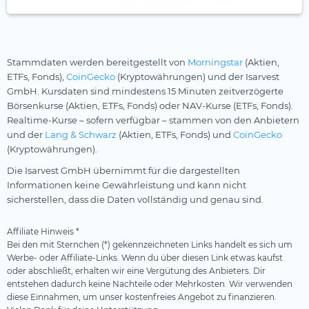
Stammdaten werden bereitgestellt von
Morningstar
(Aktien,
ETFs, Fonds),
CoinGecko
(Kryptowährungen) und der Isarvest
GmbH. Kursdaten sind mindestens 15 Minuten zeitverzögerte
Börsenkurse (Aktien, ETFs, Fonds) oder NAV-Kurse (ETFs, Fonds).
Realtime-Kurse – sofern verfügbar – stammen von den Anbietern
und der
Lang & Schwarz
(Aktien, ETFs, Fonds) und
CoinGecko
(Kryptowährungen).
Die Isarvest GmbH übernimmt für die dargestellten
Informationen keine Gewährleistung und kann nicht
sicherstellen, dass die Daten vollständig und genau sind.
Affiliate Hinweis *
Bei den mit Sternchen (*) gekennzeichneten Links handelt es sich um
Werbe- oder Affiliate-Links. Wenn du über diesen Link etwas kaufst
oder abschließt, erhalten wir eine Vergütung des Anbieters. Dir
entstehen dadurch keine Nachteile oder Mehrkosten. Wir verwenden
diese Einnahmen, um unser kostenfreies Angebot zu finanzieren.