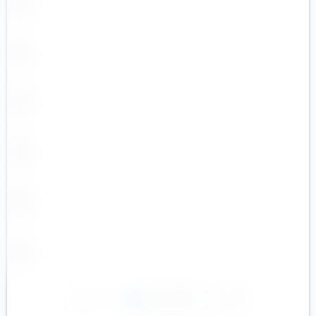
1
2
3