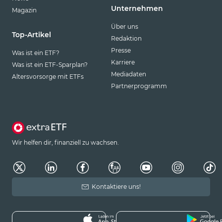
Unternehmen
Magazin
Über uns
Top-Artikel
Redaktion
Presse
Was ist ein ETF?
Karriere
Was ist ein ETF-Sparplan?
Mediadaten
Altersvorsorge mit ETFs
Partnerprogramm
Wir helfen dir, finanziell zu wachsen.
Kontaktiere uns!