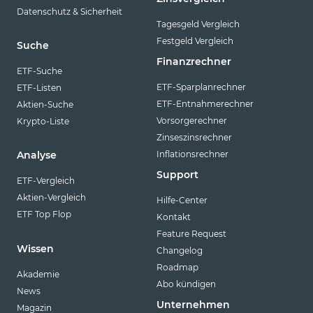
Datenschutz & Sicherheit
Tagesgeld Vergleich
Festgeld Vergleich
Suche
Finanzrechner
ETF-Suche
ETF-Sparplanrechner
ETF-Listen
ETF-Entnahmerechner
Aktien-Suche
Vorsorgerechner
Krypto-Liste
Zinseszinsrechner
Inflationsrechner
Analyse
Support
ETF-Vergleich
Aktien-Vergleich
Hilfe-Center
ETF Top Flop
Kontakt
Feature Request
Wissen
Changelog
Roadmap
Akademie
Abo kündigen
News
Unternehmen
Magazin