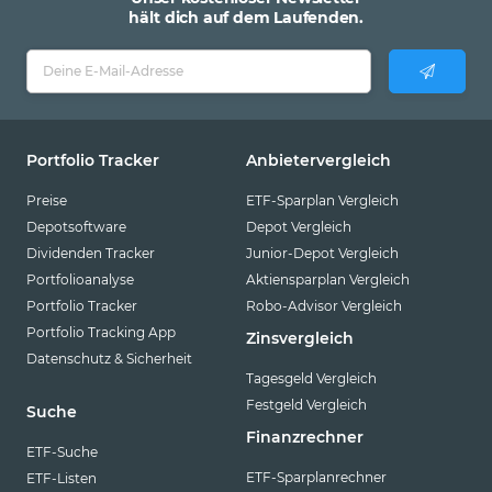
hält dich auf dem Laufenden.
Portfolio Tracker
Anbietervergleich
Preise
ETF-Sparplan Vergleich
Depotsoftware
Depot Vergleich
Dividenden Tracker
Junior-Depot Vergleich
Portfolioanalyse
Aktiensparplan Vergleich
Portfolio Tracker
Robo-Advisor Vergleich
Portfolio Tracking App
Zinsvergleich
Datenschutz & Sicherheit
Tagesgeld Vergleich
Festgeld Vergleich
Suche
Finanzrechner
ETF-Suche
ETF-Sparplanrechner
ETF-Listen