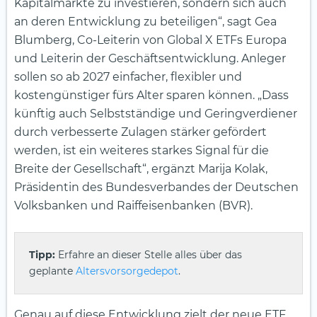
Kapitalmärkte zu investieren, sondern sich auch
an deren Entwicklung zu beteiligen“, sagt Gea
Blumberg, Co-Leiterin von Global X ETFs Europa
und Leiterin der Geschäftsentwicklung. Anleger
sollen so ab 2027 einfacher, flexibler und
kostengünstiger fürs Alter sparen können. „Dass
künftig auch Selbstständige und Geringverdiener
durch verbesserte Zulagen stärker gefördert
werden, ist ein weiteres starkes Signal für die
Breite der Gesellschaft“, ergänzt Marija Kolak,
Präsidentin des Bundesverbandes der Deutschen
Volksbanken und Raiffeisenbanken (BVR).
Tipp:
Erfahre an dieser Stelle alles über das
geplante
Altersvorsorgedepot
.
Genau auf diese Entwicklung zielt der neue ETF