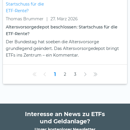
Thomas Brummer
|
27. März 2026
Altersvorsorgedepot beschlossen: Startschuss für die
ETF-Rente?
Der Bundestag hat soeben die Altersvorsorge
grundlegend geändert. Das Altersvorsorgedepot bringt
ETFs ins Zentrum – ein Kommentar.
1
2
3
Interesse an News zu ETFs
und Geldanlage?
Unser kostenloser Newsletter