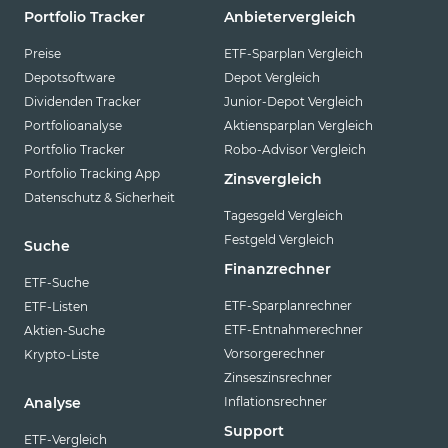
Portfolio Tracker
Anbietervergleich
Preise
ETF-Sparplan Vergleich
Depotsoftware
Depot Vergleich
Dividenden Tracker
Junior-Depot Vergleich
Portfolioanalyse
Aktiensparplan Vergleich
Portfolio Tracker
Robo-Advisor Vergleich
Portfolio Tracking App
Zinsvergleich
Datenschutz & Sicherheit
Tagesgeld Vergleich
Festgeld Vergleich
Suche
Finanzrechner
ETF-Suche
ETF-Sparplanrechner
ETF-Listen
ETF-Entnahmerechner
Aktien-Suche
Vorsorgerechner
Krypto-Liste
Zinseszinsrechner
Inflationsrechner
Analyse
Support
ETF-Vergleich