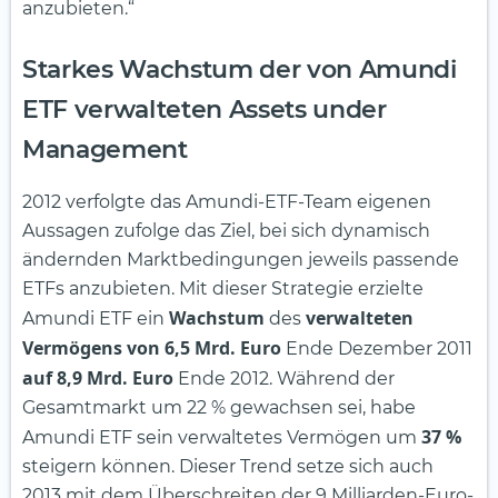
anzubieten.“
Starkes Wachstum der von Amundi
ETF verwalteten Assets under
Management
2012 verfolgte das Amundi-ETF-Team eigenen
Aussagen zufolge das Ziel, bei sich dynamisch
ändernden Marktbedingungen jeweils passende
ETFs anzubieten. Mit dieser Strategie erzielte
Wachstum
verwalteten
Amundi ETF ein
des
Vermögens von 6,5 Mrd. Euro
Ende Dezember 2011
auf 8,9 Mrd. Euro
Ende 2012. Während der
Gesamtmarkt um 22 % gewachsen sei, habe
37 %
Amundi ETF sein verwaltetes Vermögen um
steigern können. Dieser Trend setze sich auch
2013 mit dem Überschreiten der 9 Milliarden-Euro-