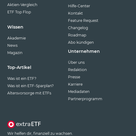
Aktien-Vergleich
Hilfe-Center
ETF Top Flop
Kontakt
Feature Request
Wissen
Changelog
Roadmap
Akademie
Abo kündigen
News
Unternehmen
Magazin
Über uns
Top-Artikel
Redaktion
Presse
Was ist ein ETF?
Karriere
Was ist ein ETF-Sparplan?
Mediadaten
Altersvorsorge mit ETFs
Partnerprogramm
Wir helfen dir, finanziell zu wachsen.