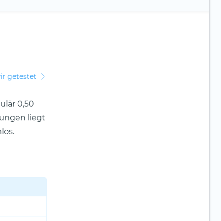
ir getestet
ulär 0,50
ungen liegt
los.