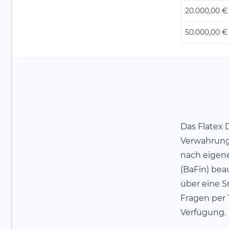
20.000,00 €
50.000,00 €
Das Flatex 
Verwahrung
nach eigene
(BaFin) bea
über eine S
Fragen per 
Verfügung.