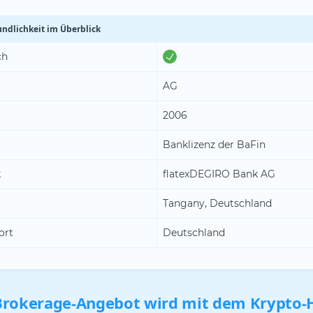
undlichkeit im Überblick
ch
AG
2006
Banklizenz der BaFin
k
flatexDEGIRO Bank AG
Tangany, Deutschland
ort
Deutschland
Brokerage-Angebot wird mit dem Krypto-