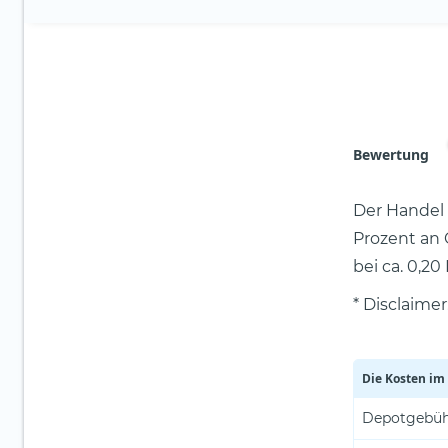
Bewertung
Der Handel 
Prozent an 
bei ca. 0,2
* Disclaime
Die Kosten im
Depotgebü