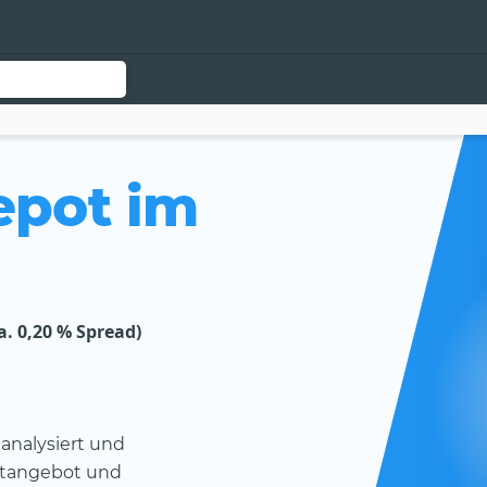
epot im
. 0,20 % Spread)
analysiert und
ktangebot und