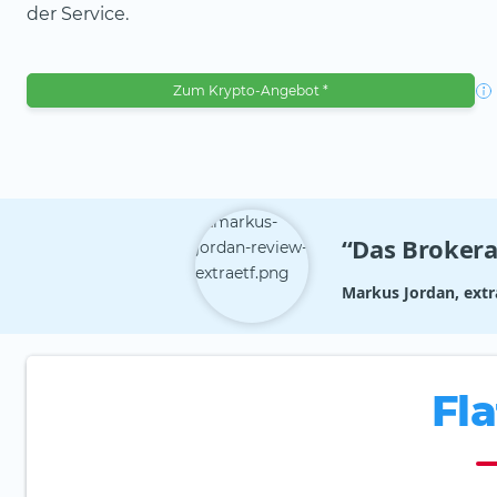
der Service.
Zum Krypto-Angebot *
“Das Brokera
Markus Jordan, extr
Fl