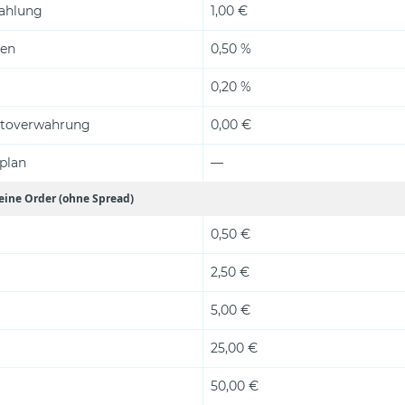
zahlung
1,00 €
ten
0,50 %
0,20 %
ptoverwahrung
0,00 €
plan
—
eine Order (ohne Spread)
0,50 €
2,50 €
5,00 €
25,00 €
50,00 €