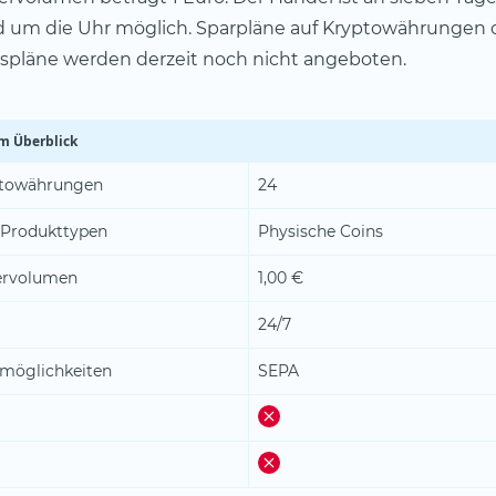
 um die Uhr möglich. Sparpläne auf Kryptowährungen 
spläne werden derzeit noch nicht angeboten.
m Überblick
ptowährungen
24
 Produkttypen
Physische Coins
ervolumen
1,00 €
24/7
möglichkeiten
SEPA