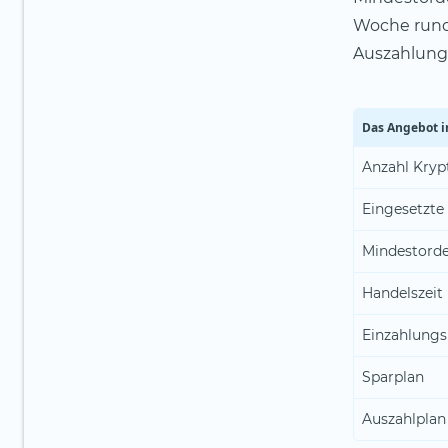
Woche rund
Auszahlung
Das Angebot i
Anzahl Kry
Eingesetzte
Mindestord
Handelszeit
Einzahlungs
Sparplan
Auszahlplan