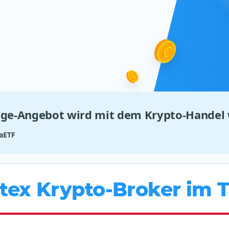
ge-Angebot wird mit dem Krypto-Handel w
aETF
atex Krypto-Broker im T