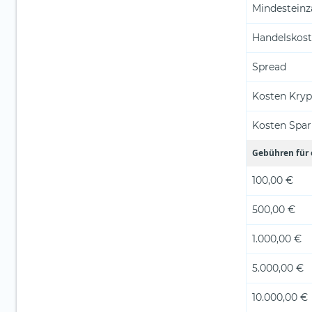
Mindestein
Handelskos
Spread
Kosten Kry
Kosten Spar
Gebühren für 
100,00 €
500,00 €
1.000,00 €
5.000,00 €
10.000,00 €