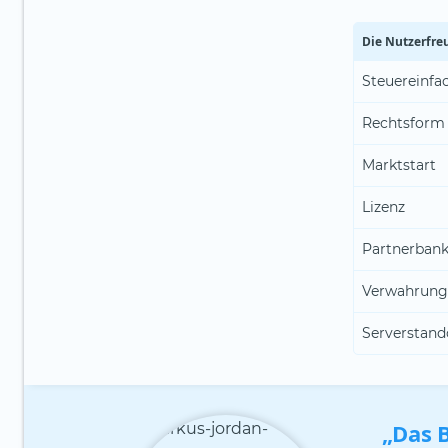
Die Nutzerfre
Steuereinfa
Rechtsform
Marktstart
Lizenz
Partnerban
Verwahrung
Serverstand
„Das 