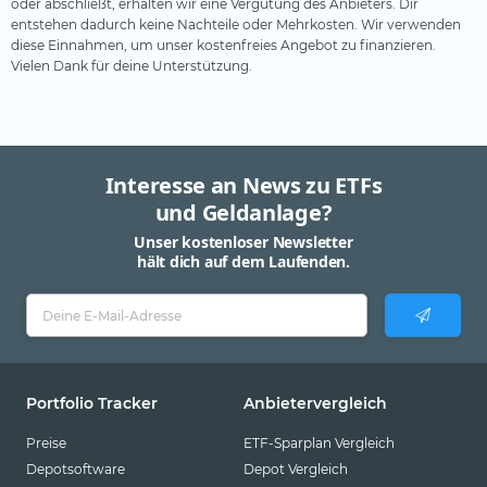
oder abschließt, erhalten wir eine Vergütung des Anbieters. Dir
entstehen dadurch keine Nachteile oder Mehrkosten. Wir verwenden
diese Einnahmen, um unser kostenfreies Angebot zu finanzieren.
Vielen Dank für deine Unterstützung.
Interesse an News zu ETFs
und Geldanlage?
Unser kostenloser Newsletter
hält dich auf dem Laufenden.
Portfolio Tracker
Anbietervergleich
Preise
ETF-Sparplan Vergleich
Depotsoftware
Depot Vergleich