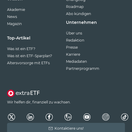
Roadmap
Akademie
Abo kündigen
News
Unternehmen
Magazin
Über uns
Top-Artikel
Redaktion
Presse
Was ist ein ETF?
Karriere
Was ist ein ETF-Sparplan?
Mediadaten
Altersvorsorge mit ETFs
Partnerprogramm
Wir helfen dir, finanziell zu wachsen.
Kontaktiere uns!