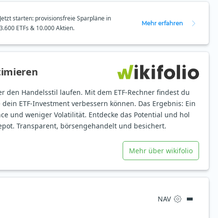
Jetzt starten: provisionsfreie Sparpläne in
Mehr erfahren
3.600 ETFs & 10.000 Aktien.
timieren
er den Handelsstil laufen. Mit dem ETF-Rechner findest du
e dein ETF-Investment verbessern können. Das Ergebnis: Ein
ce und weniger Volatilität. Entdecke das Potential und hol
epot. Transparent, börsengehandelt und besichert.
Mehr über wikifolio
NAV