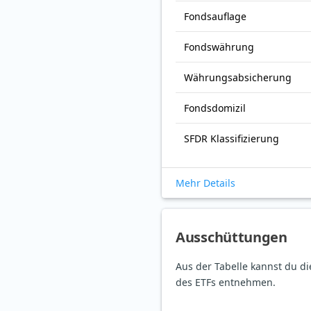
Fonds­auflage
Fonds­währung
Währungsabsicherung
Fondsdomizil
SFDR Klassifizierung
Mehr Details
Ausschüttungen
Aus der Tabelle kannst du d
des ETFs entnehmen.