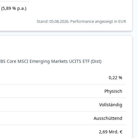
(5,89 % p.a.)
Stand: 05.08.2026.
Performance angezeigt in EUR
S Core MSCI Emerging Markets UCITS ETF (Dist)
0,22 %
Physisch
Vollständig
Ausschüttend
2,69 Mrd. €