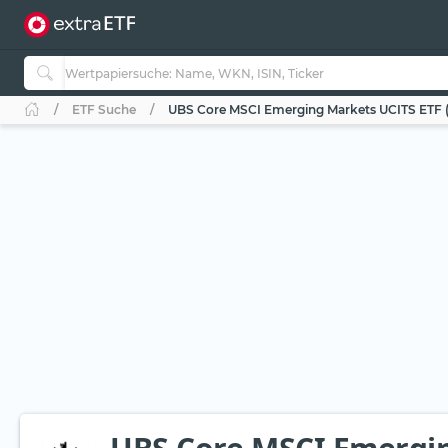
ETF Suche
UBS Core MSCI Emerging Markets UCITS ETF (