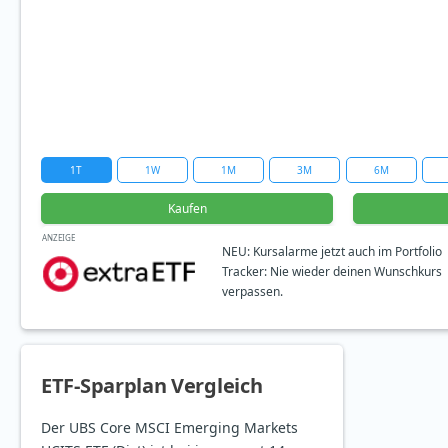
1T
1W
1M
3M
6M
Kaufen
ANZEIGE
NEU: Kursalarme jetzt auch im Portfolio
Tracker: Nie wieder deinen Wunschkurs
verpassen.
ETF-Sparplan Vergleich
Der UBS Core MSCI Emerging Markets