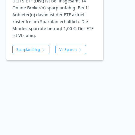
UCITS ETF (Dist) ist bei insgesamt 14
Online Broker(n) sparplanfähig. Bei 11
Anbieter(n) davon ist der ETF aktuell
kostenfrei im Sparplan erhältlich. Die
Mindestsparrate beträgt 1,00 €. Der ETF
ist
VL-fähig.
Sparplanfähig
VL-Sparen