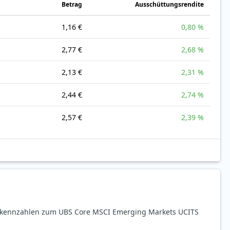
Betrag
Ausschüttungsrendite
1,16 €
0,80 %
2,77 €
2,68 %
2,13 €
2,31 %
2,44 €
2,74 %
2,57 €
2,39 %
sekennzahlen zum UBS Core MSCI Emerging Markets UCITS