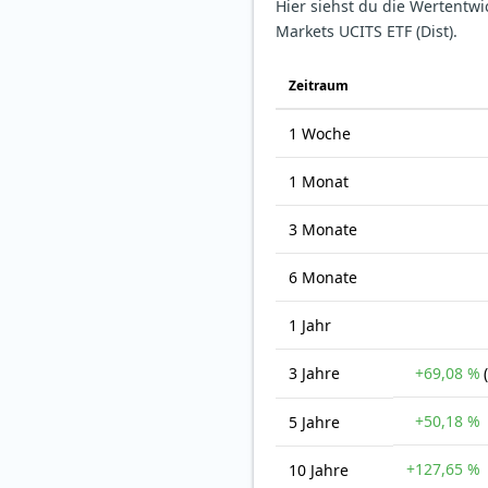
Hier siehst du die Wertentw
Markets UCITS ETF (Dist).
Zeit­raum
1 Woche
1 Monat
3 Monate
6 Monate
1 Jahr
3 Jahre
+69,08 %
+50,18 %
5 Jahre
+127,65 %
10 Jahre