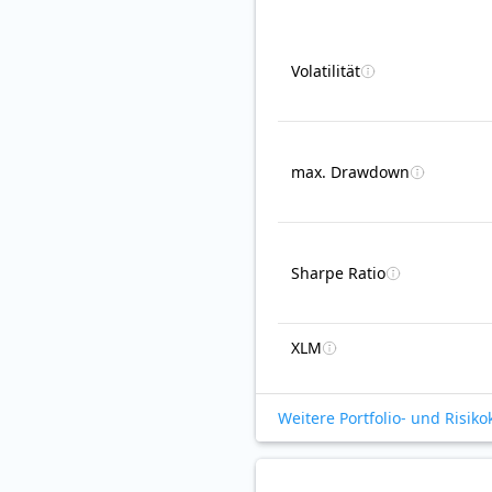
Volatilität
max. Drawdown
Sharpe Ratio
XLM
Weitere Portfolio- und Risik