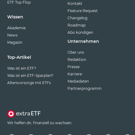
ETF Top Flop
Kontakt
Feature Request
Wissen
Changelog
Roadmap
Akademie
Abo kündigen
News
Unternehmen
Magazin
Über uns
Top-Artikel
Redaktion
Presse
Was ist ein ETF?
Karriere
Was ist ein ETF-Sparplan?
Mediadaten
Altersvorsorge mit ETFs
Partnerprogramm
Wir helfen dir, finanziell zu wachsen.