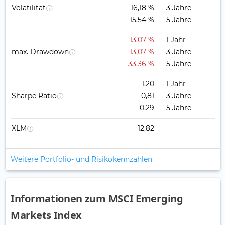
Volatilität
16,18 %
3 Jahre
15,54 %
5 Jahre
-13,07 %
1 Jahr
max. Drawdown
-13,07 %
3 Jahre
-33,36 %
5 Jahre
1,20
1 Jahr
Sharpe Ratio
0,81
3 Jahre
0,29
5 Jahre
XLM
12,82
Weitere Portfolio- und Risikokennzahlen
Informationen zum MSCI Emerging
Markets Index