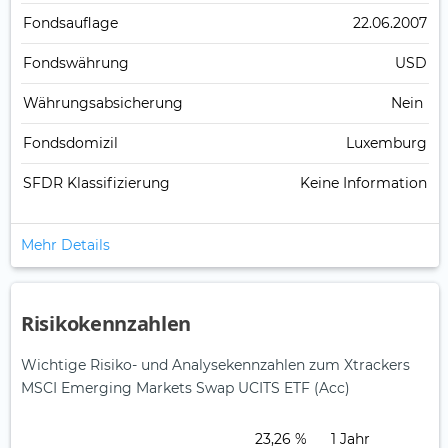
Fonds­auflage
22.06.2007
Fonds­währung
USD
Währungsabsicherung
Nein
Fondsdomizil
Luxemburg
SFDR Klassifizierung
Keine Information
Mehr Details
Risikokennzahlen
Wichtige Risiko- und Analysekennzahlen zum Xtrackers
MSCI Emerging Markets Swap UCITS ETF (Acc)
23,26 %
1 Jahr