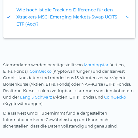
Wie hoch ist die Tracking Difference für den
Xtrackers MSCI Emerging Markets Swap UCITS
ETF (Acc)?
Stammdaten werden bereitgestellt von
Morningstar
(Aktien,
ETFs, Fonds),
CoinGecko
(Kryptowährungen) und der Isarvest
GmbH. Kursdaten sind mindestens 15 Minuten zeitverzögerte
Börsenkurse (Aktien, ETFs, Fonds) oder NAV-Kurse (ETFs, Fonds).
Realtime-Kurse – sofern verfügbar – stammen von den Anbietern
und der
Lang & Schwarz
(Aktien, ETFs, Fonds) und
CoinGecko
(Kryptowährungen).
Die Isarvest GmbH übernimmt für die dargestellten
Informationen keine Gewährleistung und kann nicht
sicherstellen, dass die Daten vollständig und genau sind.