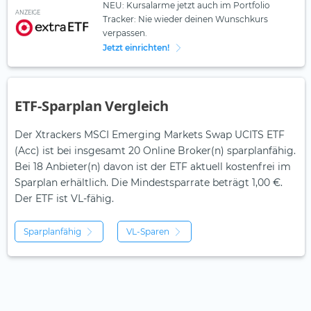
NEU: Kursalarme jetzt auch im Portfolio
ANZEIGE
Tracker: Nie wieder deinen Wunschkurs
verpassen.
Jetzt einrichten!
ETF-Sparplan Vergleich
Der Xtrackers MSCI Emerging Markets Swap UCITS ETF
(Acc) ist bei insgesamt 20 Online Broker(n) sparplanfähig.
Bei 18 Anbieter(n) davon ist der ETF aktuell kostenfrei im
Sparplan erhältlich. Die Mindestsparrate beträgt 1,00 €.
Der ETF ist
VL-fähig.
Sparplanfähig
VL-Sparen