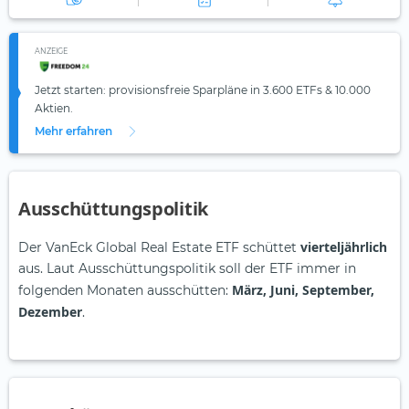
ANZEIGE
Jetzt starten: provisionsfreie Sparpläne in 3.600 ETFs & 10.000
Aktien.
Mehr erfahren
Ausschüttungspolitik
vierteljährlich
Der VanEck Global Real Estate ETF schüttet
aus. Laut Ausschüttungspolitik soll der ETF immer in
März, Juni, September,
folgenden Monaten ausschütten:
Dezember
.