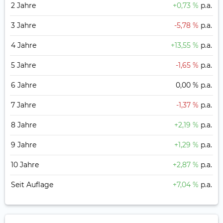
2 Jahre
+0,73 %
p.a.
3 Jahre
-5,78 %
p.a.
4 Jahre
+13,55 %
p.a.
5 Jahre
-1,65 %
p.a.
6 Jahre
0,00 %
p.a.
7 Jahre
-1,37 %
p.a.
8 Jahre
+2,19 %
p.a.
9 Jahre
+1,29 %
p.a.
10 Jahre
+2,87 %
p.a.
Seit Auflage
+7,04 %
p.a.