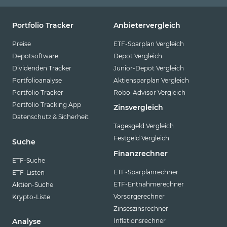
Portfolio Tracker
Anbietervergleich
Preise
ETF-Sparplan Vergleich
Depotsoftware
Depot Vergleich
Dividenden Tracker
Junior-Depot Vergleich
Portfolioanalyse
Aktiensparplan Vergleich
Portfolio Tracker
Robo-Advisor Vergleich
Portfolio Tracking App
Zinsvergleich
Datenschutz & Sicherheit
Tagesgeld Vergleich
Festgeld Vergleich
Suche
Finanzrechner
ETF-Suche
ETF-Sparplanrechner
ETF-Listen
ETF-Entnahmerechner
Aktien-Suche
Vorsorgerechner
Krypto-Liste
Zinseszinsrechner
Inflationsrechner
Analyse