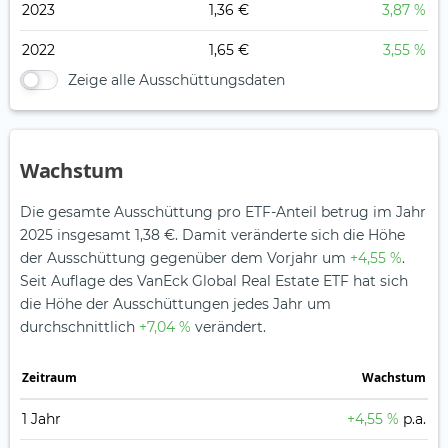
2023
1,36 €
3,87 %
2022
1,65 €
3,55 %
Zeige alle Ausschüttungsdaten
Wachstum
Die gesamte Ausschüttung pro ETF-Anteil betrug im Jahr
2025 insgesamt 1,38 €. Damit veränderte sich die Höhe
der Ausschüttung gegenüber dem Vorjahr um
+4,55 %
.
Seit Auflage des VanEck Global Real Estate ETF hat sich
die Höhe der Ausschüttungen jedes Jahr um
durchschnittlich
+7,04 %
verändert.
Zeitraum
Wachstum
1 Jahr
+4,55 %
p.a.