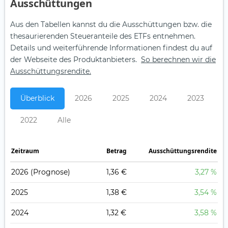
Aus­schüt­tungen
Aus den Tabellen kannst du die Ausschüttungen bzw. die
thesaurierenden Steueranteile des ETFs entnehmen.
Details und weiterführende Informationen findest du auf
der Webseite des Produktanbieters.
So berechnen wir die
Ausschüttungsrendite.
Überblick
2026
2025
2024
2023
2022
Alle
Zeitraum
Betrag
Ausschüttungsrendite
2026
(Prognose)
1,36 €
3,27 %
2025
1,38 €
3,54 %
2024
1,32 €
3,58 %