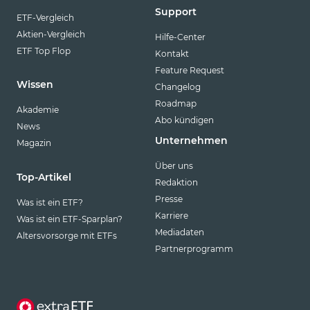
Support
ETF-Vergleich
Aktien-Vergleich
Hilfe-Center
ETF Top Flop
Kontakt
Feature Request
Wissen
Changelog
Roadmap
Akademie
Abo kündigen
News
Unternehmen
Magazin
Über uns
Top-Artikel
Redaktion
Presse
Was ist ein ETF?
Karriere
Was ist ein ETF-Sparplan?
Mediadaten
Altersvorsorge mit ETFs
Partnerprogramm