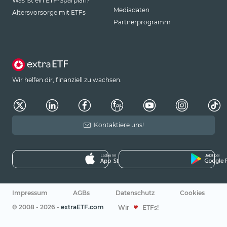
Was ist ein ETF-Sparplan?
Mediadaten
Altersvorsorge mit ETFs
Partnerprogramm
Wir helfen dir, finanziell zu wachsen.
Kontaktiere uns!
Impressum
AGBs
Datenschutz
Cookies
© 2008 - 2026 -
extraETF.com
Wir
ETFs!