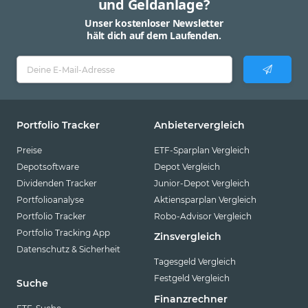
und Geldanlage?
Unser kostenloser Newsletter
hält dich auf dem Laufenden.
Portfolio Tracker
Anbietervergleich
Preise
ETF-Sparplan Vergleich
Depotsoftware
Depot Vergleich
Dividenden Tracker
Junior-Depot Vergleich
Portfolioanalyse
Aktiensparplan Vergleich
Portfolio Tracker
Robo-Advisor Vergleich
Portfolio Tracking App
Zinsvergleich
Datenschutz & Sicherheit
Tagesgeld Vergleich
Festgeld Vergleich
Suche
Finanzrechner