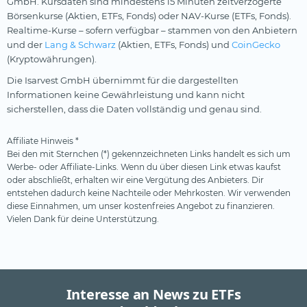
GmbH. Kursdaten sind mindestens 15 Minuten zeitverzögerte
Börsenkurse (Aktien, ETFs, Fonds) oder NAV-Kurse (ETFs, Fonds).
Realtime-Kurse – sofern verfügbar – stammen von den Anbietern
und der
Lang & Schwarz
(Aktien, ETFs, Fonds) und
CoinGecko
(Kryptowährungen).
Die Isarvest GmbH übernimmt für die dargestellten
Informationen keine Gewährleistung und kann nicht
sicherstellen, dass die Daten vollständig und genau sind.
Affiliate Hinweis *
Bei den mit Sternchen (*) gekennzeichneten Links handelt es sich um
Werbe- oder Affiliate-Links. Wenn du über diesen Link etwas kaufst
oder abschließt, erhalten wir eine Vergütung des Anbieters. Dir
entstehen dadurch keine Nachteile oder Mehrkosten. Wir verwenden
diese Einnahmen, um unser kostenfreies Angebot zu finanzieren.
Vielen Dank für deine Unterstützung.
Interesse an News zu ETFs