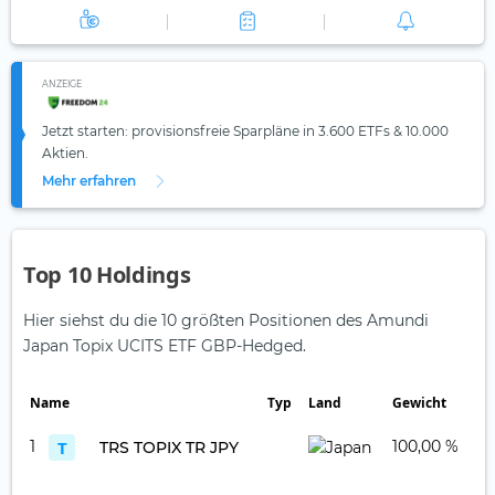
ANZEIGE
Jetzt starten: provisionsfreie Sparpläne in 3.600 ETFs & 10.000
Aktien.
Mehr erfahren
Top 10 Holdings
Hier siehst du die 10 größten Positionen des Amundi
Japan Topix UCITS ETF GBP-Hedged.
Name
Typ
Land
Gewicht
1
T
100,00 %
TRS TOPIX TR JPY