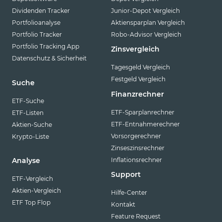
Dividenden Tracker
Junior-Depot Vergleich
Portfolioanalyse
Aktiensparplan Vergleich
Portfolio Tracker
Robo-Advisor Vergleich
Portfolio Tracking App
Zinsvergleich
Datenschutz & Sicherheit
Tagesgeld Vergleich
Festgeld Vergleich
Suche
Finanzrechner
ETF-Suche
ETF-Sparplanrechner
ETF-Listen
ETF-Entnahmerechner
Aktien-Suche
Vorsorgerechner
Krypto-Liste
Zinseszinsrechner
Inflationsrechner
Analyse
Support
ETF-Vergleich
Aktien-Vergleich
Hilfe-Center
ETF Top Flop
Kontakt
Feature Request