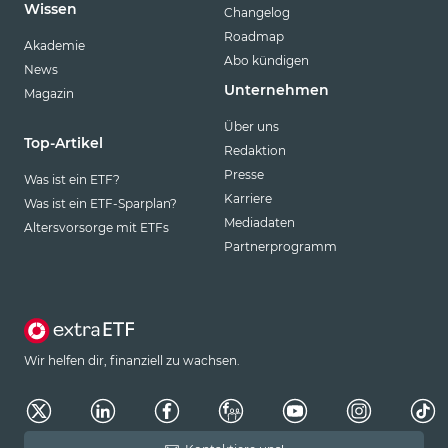
Wissen
Changelog
Roadmap
Akademie
Abo kündigen
News
Unternehmen
Magazin
Über uns
Top-Artikel
Redaktion
Presse
Was ist ein ETF?
Karriere
Was ist ein ETF-Sparplan?
Mediadaten
Altersvorsorge mit ETFs
Partnerprogramm
Wir helfen dir, finanziell zu wachsen.